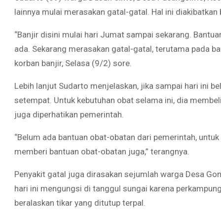
lainnya mulai merasakan gatal-gatal. Hal ini diakibatkan 
“Banjir disini mulai hari Jumat sampai sekarang. Bantu
ada. Sekarang merasakan gatal-gatal, terutama pada bagi
korban banjir, Selasa (9/2) sore.
Lebih lanjut Sudarto menjelaskan, jika sampai hari ini
setempat. Untuk kebutuhan obat selama ini, dia membeli 
juga diperhatikan pemerintah.
“Belum ada bantuan obat-obatan dari pemerintah, untuk 
memberi bantuan obat-obatan juga,” terangnya.
Penyakit gatal juga dirasakan sejumlah warga Desa G
hari ini mengungsi di tanggul sungai karena perkampunga
beralaskan tikar yang ditutup terpal.