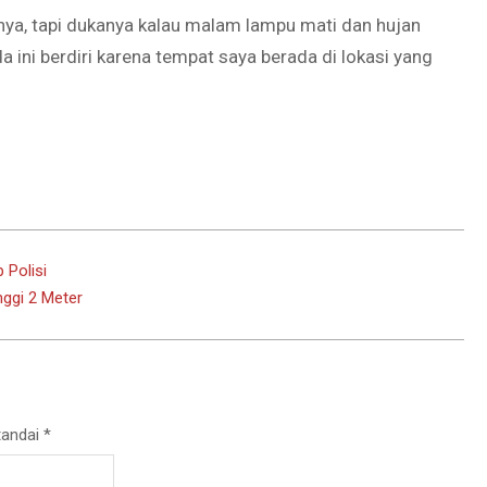
nnya, tapi dukanya kalau malam lampu mati dan hujan
enda ini berdiri karena tempat saya berada di lokasi yang
 Polisi
ggi 2 Meter
tandai
*