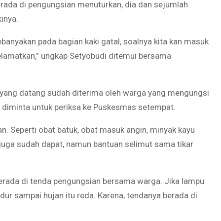
berada di pengungsian menuturkan, dia dan sejumlah
inya.
. Kebanyakan pada bagian kaki gatal, soalnya kita kan masuk
lamatkan,” ungkap Setyobudi ditemui bersama
yang datang sudah diterima oleh warga yang mengungsi
kit diminta untuk periksa ke Puskesmas setempat.
. Seperti obat batuk, obat masuk angin, minyak kayu
 juga sudah dapat, namun bantuan selimut sama tikar
 berada di tenda pengungsian bersama warga. Jika lampu
idur sampai hujan itu reda. Karena, tendanya berada di