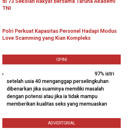
di 73 Sekolah Rakyat Bersama Taruna Akademi
TNI
Polri Perkuat Kapasitas Personel Hadapi Modus
Love Scamming yang Kian Kompleks
OPINI
97% istri
setelah usia 40 menganggap perselingkuhan
dibenarkan jika suaminya memiliki masalah
dengan potensi atau jika ia tidak mampu
memberikan kualitas seks yang memuaskan
ADVERTORIAL