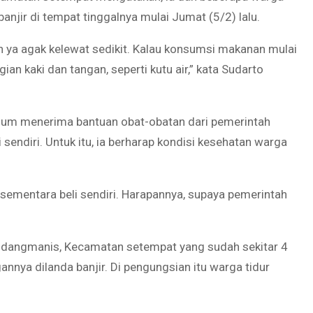
banjir di tempat tinggalnya mulai Jumat (5/2) lalu.
an ya agak kelewat sedikit. Kalau konsumsi makanan mulai
an kaki dan tangan, seperti kutu air,” kata Sudarto
 belum menerima bantuan obat-obatan dari pemerintah
sendiri. Untuk itu, ia berharap kondisi kesehatan warga
sementara beli sendiri. Harapannya, supaya pemerintah
ondangmanis, Kecamatan setempat yang sudah sekitar 4
nnya dilanda banjir. Di pengungsian itu warga tidur