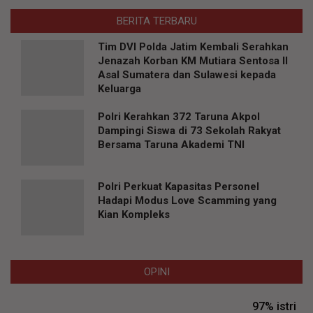
BERITA TERBARU
Tim DVI Polda Jatim Kembali Serahkan
Jenazah Korban KM Mutiara Sentosa II
Asal Sumatera dan Sulawesi kepada
Keluarga
Polri Kerahkan 372 Taruna Akpol
Dampingi Siswa di 73 Sekolah Rakyat
Bersama Taruna Akademi TNI
Polri Perkuat Kapasitas Personel
Hadapi Modus Love Scamming yang
Kian Kompleks
OPINI
97% istri