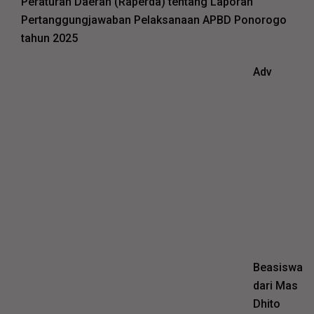
Peraturan Daerah (Raperda) tentang Laporan
Pertanggungjawaban Pelaksanaan APBD Ponorogo
tahun 2025
Adv
Beasiswa
dari Mas
Dhito