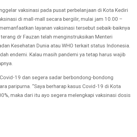
enggelar vaksinasi pada pusat perbelanjaan di Kota Kediri
ksinasi di mall-mall secara bergilir, mulai jam 10.00 –
memanfaatkan layanan vaksinasi tersebut sebaik-baiknya
I, terang dr Fauzan telah menginstruksikan Menteri
dan Kesehatan Dunia atau WHO terkait status Indonesia.
udah endemi. Kalau masih pandemi ya tetap harus wajib
apnya.
an Covid-19 dan segera sadar berbondong-bondong
ara paripurna. “Saya berharap kasus Covid-19 di Kota
 100%, maka dari itu ayo segera melengkapi vaksinasi dosis