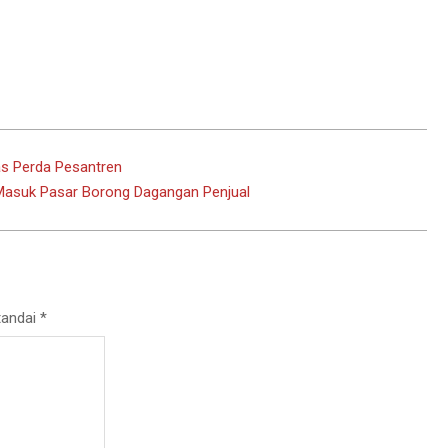
s Perda Pesantren
 Masuk Pasar Borong Dagangan Penjual
tandai
*