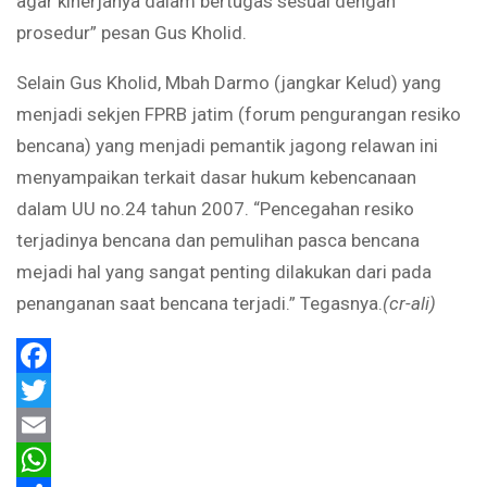
agar kinerjanya dalam bertugas sesuai dengan
prosedur” pesan Gus Kholid.
Selain Gus Kholid, Mbah Darmo (jangkar Kelud) yang
menjadi sekjen FPRB jatim (forum pengurangan resiko
bencana) yang menjadi pemantik jagong relawan ini
menyampaikan terkait dasar hukum kebencanaan
dalam UU no.24 tahun 2007. “Pencegahan resiko
terjadinya bencana dan pemulihan pasca bencana
mejadi hal yang sangat penting dilakukan dari pada
penanganan saat bencana terjadi.” Tegasnya.
(cr-ali)
Facebook
Twitter
Email