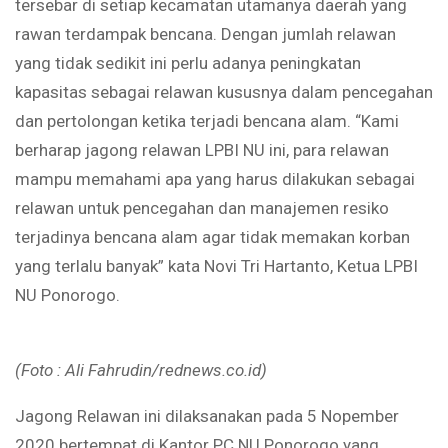
tersebar di setiap kecamatan utamanya daerah yang
rawan terdampak bencana. Dengan jumlah relawan
yang tidak sedikit ini perlu adanya peningkatan
kapasitas sebagai relawan kususnya dalam pencegahan
dan pertolongan ketika terjadi bencana alam. “Kami
berharap jagong relawan LPBI NU ini, para relawan
mampu memahami apa yang harus dilakukan sebagai
relawan untuk pencegahan dan manajemen resiko
terjadinya bencana alam agar tidak memakan korban
yang terlalu banyak” kata Novi Tri Hartanto, Ketua LPBI
NU Ponorogo.
(Foto : Ali Fahrudin/rednews.co.id)
Jagong Relawan ini dilaksanakan pada 5 Nopember
2020 bertempat di Kantor PC NU Ponorogo yang