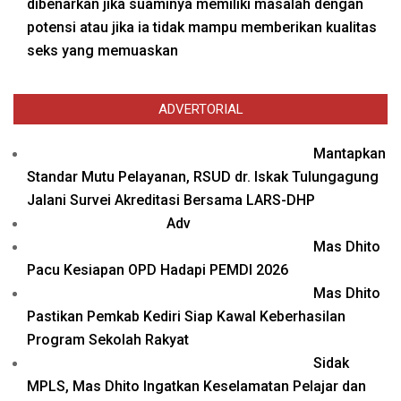
dibenarkan jika suaminya memiliki masalah dengan
potensi atau jika ia tidak mampu memberikan kualitas
seks yang memuaskan
ADVERTORIAL
Mantapkan
Standar Mutu Pelayanan, RSUD dr. Iskak Tulungagung
Jalani Survei Akreditasi Bersama LARS-DHP
Adv
Mas Dhito
Pacu Kesiapan OPD Hadapi PEMDI 2026
Mas Dhito
Pastikan Pemkab Kediri Siap Kawal Keberhasilan
Program Sekolah Rakyat
Sidak
MPLS, Mas Dhito Ingatkan Keselamatan Pelajar dan