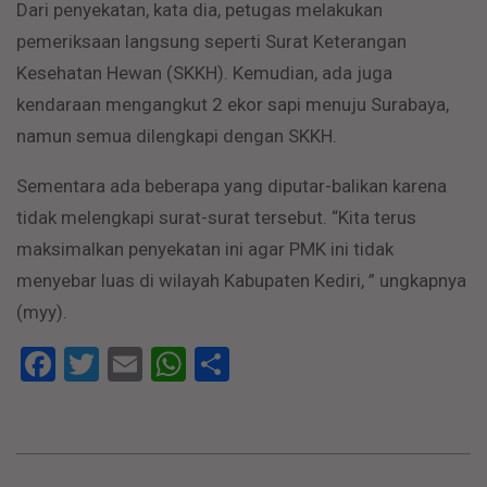
Dari penyekatan, kata dia, petugas melakukan
pemeriksaan langsung seperti Surat Keterangan
Kesehatan Hewan (SKKH). Kemudian, ada juga
kendaraan mengangkut 2 ekor sapi menuju Surabaya,
namun semua dilengkapi dengan SKKH.
Sementara ada beberapa yang diputar-balikan karena
tidak melengkapi surat-surat tersebut. “Kita terus
maksimalkan penyekatan ini agar PMK ini tidak
menyebar luas di wilayah Kabupaten Kediri, ” ungkapnya
(myy).
Facebook
Twitter
Email
WhatsApp
Share
2022-