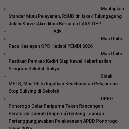
Mantapkan
Standar Mutu Pelayanan, RSUD dr. Iskak Tulungagung
Jalani Survei Akreditasi Bersama LARS-DHP
Adv
Mas Dhito
Pacu Kesiapan OPD Hadapi PEMDI 2026
Mas Dhito
Pastikan Pemkab Kediri Siap Kawal Keberhasilan
Program Sekolah Rakyat
Sidak
MPLS, Mas Dhito Ingatkan Keselamatan Pelajar dan
Stop Bullying di Sekolah
DPRD
Ponorogo Gelar Paripurna Teken Rancangan
Peraturan Daerah (Raperda) tentang Laporan
Pertanggungjawaban Pelaksanaan APBD Ponorogo
tahun 2025