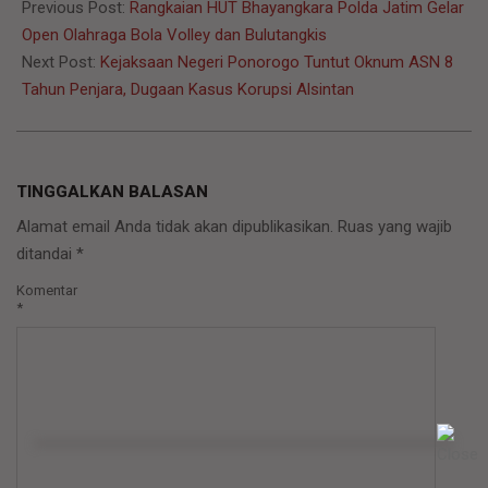
07-
Previous Post:
Rangkaian HUT Bhayangkara Polda Jatim Gelar
07
Open Olahraga Bola Volley dan Bulutangkis
Next Post:
Kejaksaan Negeri Ponorogo Tuntut Oknum ASN 8
Tahun Penjara, Dugaan Kasus Korupsi Alsintan
TINGGALKAN BALASAN
Alamat email Anda tidak akan dipublikasikan.
Ruas yang wajib
ditandai
*
Komentar
*