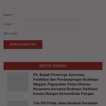
Nama
*
Email
*
Situs Web
BERITA TERBARU
Plt. Bupati Ponorogo Apresiasi
Pelatihan dan Pendampingan Budidaya
Maggot, Paguyuban Setya Dharma
Nusantara bersama Rednews Hadirkan
Inovasi Bangun Kemandirian Pangan
Tim DVI Polda Jatim Kembali Serahkan