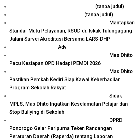
Pos
(tanpa judul)
26577
Pos
(tanpa judul)
26571
Mantapkan
Standar Mutu Pelayanan, RSUD dr. Iskak Tulungagung
Jalani Survei Akreditasi Bersama LARS-DHP
Adv
Mas Dhito
Pacu Kesiapan OPD Hadapi PEMDI 2026
Mas Dhito
Pastikan Pemkab Kediri Siap Kawal Keberhasilan
Program Sekolah Rakyat
Sidak
MPLS, Mas Dhito Ingatkan Keselamatan Pelajar dan
Stop Bullying di Sekolah
DPRD
Ponorogo Gelar Paripurna Teken Rancangan
Peraturan Daerah (Raperda) tentang Laporan