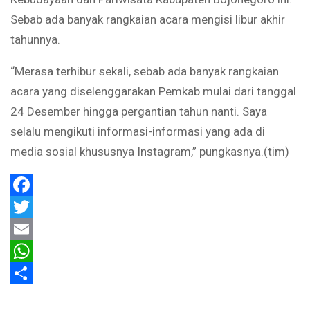
Sebab ada banyak rangkaian acara mengisi libur akhir
tahunnya.
“Merasa terhibur sekali, sebab ada banyak rangkaian
acara yang diselenggarakan Pemkab mulai dari tanggal
24 Desember hingga pergantian tahun nanti. Saya
selalu mengikuti informasi-informasi yang ada di
media sosial khususnya Instagram,” pungkasnya.(tim)
Facebook
Twitter
Email
WhatsApp
Share