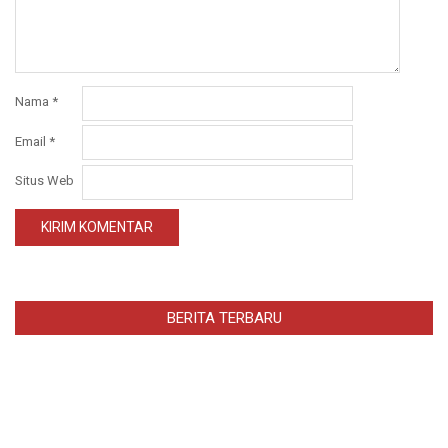
Nama
*
Email
*
Situs Web
BERITA TERBARU