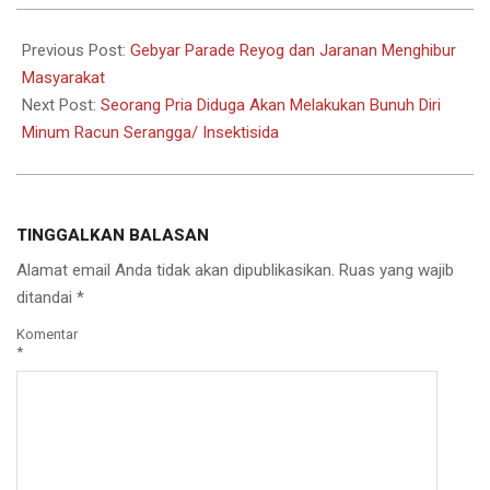
2022-
12-
Previous Post:
Gebyar Parade Reyog dan Jaranan Menghibur
30
Masyarakat
Next Post:
Seorang Pria Diduga Akan Melakukan Bunuh Diri
Minum Racun Serangga/ Insektisida
TINGGALKAN BALASAN
Alamat email Anda tidak akan dipublikasikan.
Ruas yang wajib
ditandai
*
Komentar
*