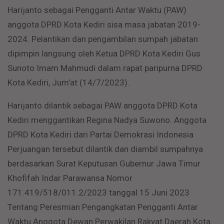
Harijanto sebagai Pengganti Antar Waktu (PAW)
anggota DPRD Kota Kediri sisa masa jabatan 2019-
2024. Pelantikan dan pengambilan sumpah jabatan
dipimpin langsung oleh Ketua DPRD Kota Kediri Gus
Sunoto Imam Mahmudi dalam rapat paripurna DPRD
Kota Kediri, Jum’at (14/7/2023).
Harijanto dilantik sebagai PAW anggota DPRD Kota
Kediri menggantikan Regina Nadya Suwono. Anggota
DPRD Kota Kediri dari Partai Demokrasi Indonesia
Perjuangan tersebut dilantik dan diambil sumpahnya
berdasarkan Surat Keputusan Gubernur Jawa Timur
Khofifah Indar Parawansa Nomor
171.419/518/011.2/2023 tanggal 15 Juni 2023
Tentang Peresmian Pengangkatan Pengganti Antar
Waktu Anggota Dewan Perwakilan Rakyat Daerah Kota