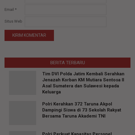
Email
*
Situs Web
BERITA TERBARU
Tim DVI Polda Jatim Kembali Serahkan
Jenazah Korban KM Mutiara Sentosa II
Asal Sumatera dan Sulawesi kepada
Keluarga
Polri Kerahkan 372 Taruna Akpol
Dampingi Siswa di 73 Sekolah Rakyat
Bersama Taruna Akademi TNI
Polri Perkuat Kapasitas Personel