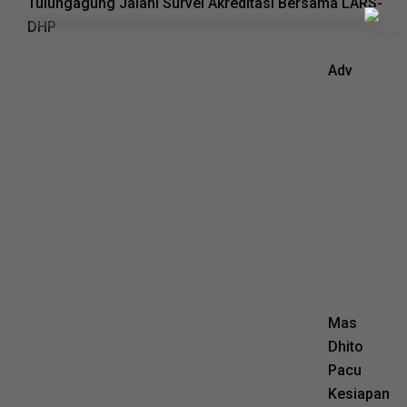
Tulungagung Jalani Survei Akreditasi Bersama LARS-
DHP
Adv
Mas
Dhito
Pacu
Kesiapan