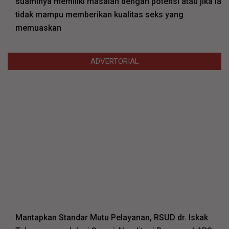
suaminya memiliki masalah dengan potensi atau jika ia
tidak mampu memberikan kualitas seks yang
memuaskan
ADVERTORIAL
Mantapkan Standar Mutu Pelayanan, RSUD dr. Iskak