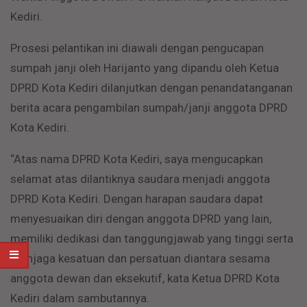
Kediri.
Prosesi pelantikan ini diawali dengan pengucapan
sumpah janji oleh Harijanto yang dipandu oleh Ketua
DPRD Kota Kediri dilanjutkan dengan penandatanganan
berita acara pengambilan sumpah/janji anggota DPRD
Kota Kediri.
“Atas nama DPRD Kota Kediri, saya mengucapkan
selamat atas dilantiknya saudara menjadi anggota
DPRD Kota Kediri. Dengan harapan saudara dapat
menyesuaikan diri dengan anggota DPRD yang lain,
memiliki dedikasi dan tanggungjawab yang tinggi serta
menjaga kesatuan dan persatuan diantara sesama
anggota dewan dan eksekutif, kata Ketua DPRD Kota
Kediri dalam sambutannya.