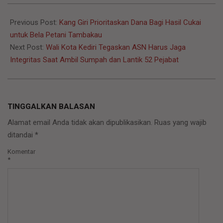
2023-
01-
Previous Post:
Kang Giri Prioritaskan Dana Bagi Hasil Cukai
04
untuk Bela Petani Tambakau
Next Post:
Wali Kota Kediri Tegaskan ASN Harus Jaga
Integritas Saat Ambil Sumpah dan Lantik 52 Pejabat
TINGGALKAN BALASAN
Alamat email Anda tidak akan dipublikasikan.
Ruas yang wajib
ditandai
*
Komentar
*