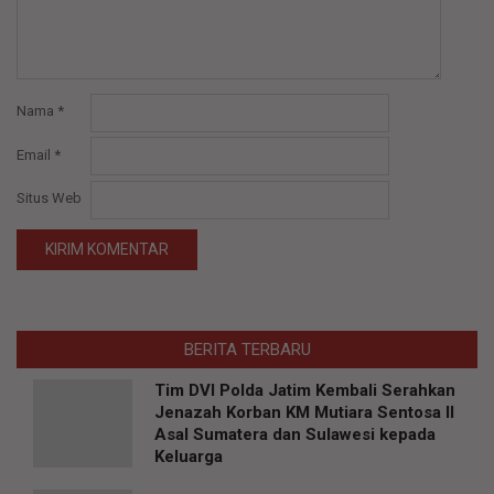
Nama
*
Email
*
Situs Web
BERITA TERBARU
Tim DVI Polda Jatim Kembali Serahkan
Jenazah Korban KM Mutiara Sentosa II
Asal Sumatera dan Sulawesi kepada
Keluarga