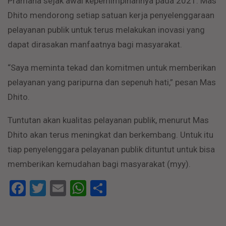
Pramana sejak awal kepemimpinannya pada 2021. Mas
Dhito mendorong setiap satuan kerja penyelenggaraan
pelayanan publik untuk terus melakukan inovasi yang
dapat dirasakan manfaatnya bagi masyarakat.
“Saya meminta tekad dan komitmen untuk memberikan
pelayanan yang paripurna dan sepenuh hati,” pesan Mas
Dhito.
Tuntutan akan kualitas pelayanan publik, menurut Mas
Dhito akan terus meningkat dan berkembang. Untuk itu
tiap penyelenggara pelayanan publik dituntut untuk bisa
memberikan kemudahan bagi masyarakat (myy).
Facebook
Twitter
Email
WhatsApp
Share