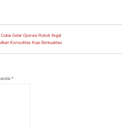
ukai Gelar Operasi Rokok Ilegal
ilkan Komoditas Kopi Berkualitas
tandai
*