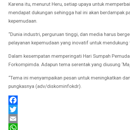
Karena itu, menurut Heru, setiap upaya untuk memperba
mendapat dukungan sehingga hal ini akan berdampak p
kepemudaan.
“Dunia industri, perguruan tinggi, dan media harus ber
pelayanan kepemudaan yang inovatif untuk mendukung
Dalam kesempatan memperingati Hari Sumpah Pemuda ke-9
Forkompimda. Adapun tema serentak yang diusung ‘Maj
“Tema ini menyampaikan pesan untuk meningkatkan da
pungkasnya (adv/diskominfokdr).
Facebook
Twitter
Email