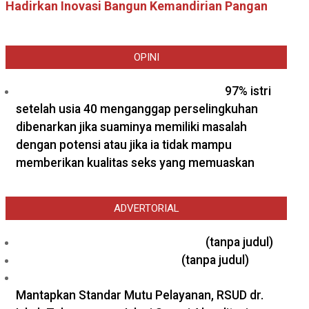
Hadirkan Inovasi Bangun Kemandirian Pangan
OPINI
97% istri
setelah usia 40 menganggap perselingkuhan
dibenarkan jika suaminya memiliki masalah
dengan potensi atau jika ia tidak mampu
memberikan kualitas seks yang memuaskan
ADVERTORIAL
Pos
(tanpa judul)
26577
Pos
(tanpa judul)
26571
Mantapkan Standar Mutu Pelayanan, RSUD dr.