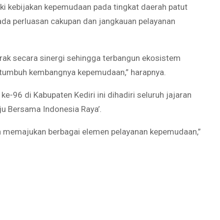
iki kebijakan kepemudaan pada tingkat daerah patut
ada perluasan cakupan dan jangkauan pelayanan
gerak secara sinergi sehingga terbangun ekosistem
 tumbuh kembangnya kepemudaan,” harapnya.
6 di Kabupaten Kediri ini dihadiri seluruh jajaran
u Bersama Indonesia Raya’.
n memajukan berbagai elemen pelayanan kepemudaan,”