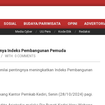
SOSIAL
BUDAYA/PARIWISATA
OPINI
ADVERTORI
Media Cyber
UU Pers
Kode Etik
Redaksi
ngnya Indeks Pembangunan Pemuda
WITH:
0 COMMENTS
enilai pentingnya meningkatkan Indeks Pembangunan
ang Kantor Pemkab Kediri, Senin (28/10/2024) pagi.