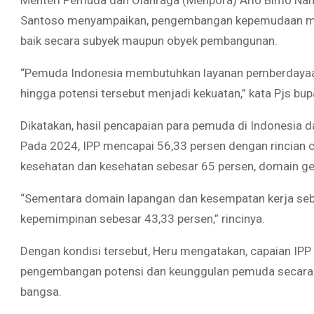
Menteri Pemuda dan Olahraga (Menpora) Ario Bimo Nandi
Santoso menyampaikan, pengembangan kepemudaan me
baik secara subyek maupun obyek pembangunan.
“Pemuda Indonesia membutuhkan layanan pemberdayaa
hingga potensi tersebut menjadi kekuatan,” kata Pjs bup
Dikatakan, hasil pencapaian para pemuda di Indonesia 
Pada 2024, IPP mencapai 56,33 persen dengan rincian 
kesehatan dan kesehatan sebesar 65 persen, domain gen
“Sementara domain lapangan dan kesempatan kerja sebe
kepemimpinan sebesar 43,33 persen,” rincinya.
Dengan kondisi tersebut, Heru mengatakan, capaian IPP
pengembangan potensi dan keunggulan pemuda secara m
bangsa.