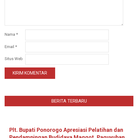
Nama
*
Email
*
Situs Web
BERITA TERBARU
Plt. Bupati Ponorogo Apresiasi Pelatihan dan
Pendampingan Budidaya Maggot, Paguyuban