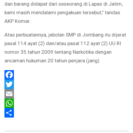
dan barang didapat dari seseorang di Lapas di Jatim,
kami masih mendalami pengakuan tersebut,” tandas
AKP Komar.
Atas perbuatannya, jebolan SMP di Jombang itu dijerat
pasal 114 ayat (2) dan/atau pasal 112 ayat (2) UU RI
nomor 35 tahun 2009 tentang Narkotika dengan
ancaman hukuman 20 tahun penjara.(jang)
Facebook
Twitter
Email
WhatsApp
Share