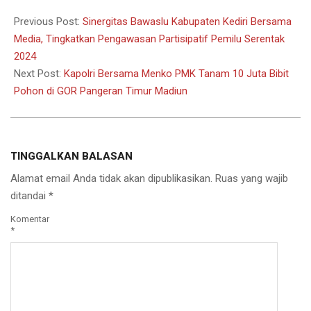
2023-
11-
Previous Post:
Sinergitas Bawaslu Kabupaten Kediri Bersama
16
Media, Tingkatkan Pengawasan Partisipatif Pemilu Serentak
2024
Next Post:
Kapolri Bersama Menko PMK Tanam 10 Juta Bibit
Pohon di GOR Pangeran Timur Madiun
TINGGALKAN BALASAN
Alamat email Anda tidak akan dipublikasikan.
Ruas yang wajib
ditandai
*
Komentar
*