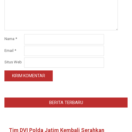
Nama
*
Email
*
Situs Web
BERITA TERBARU
Tim DVI Polda Jatim Kembali Serahkan