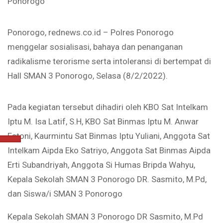
Ponorogo
Ponorogo, rednews.co.id – Polres Ponorogo
menggelar sosialisasi, bahaya dan penanganan
radikalisme terorisme serta intoleransi di bertempat di
Hall SMAN 3 Ponorogo, Selasa (8/2/2022).
Pada kegiatan tersebut dihadiri oleh KBO Sat Intelkam
Iptu M. Isa Latif, S.H, KBO Sat Binmas Iptu M. Anwar
Fatoni, Kaurmintu Sat Binmas Iptu Yuliani, Anggota Sat
Intelkam Aipda Eko Satriyo, Anggota Sat Binmas Aipda
Erti Subandriyah, Anggota Si Humas Bripda Wahyu,
Kepala Sekolah SMAN 3 Ponorogo DR. Sasmito, M.Pd,
dan Siswa/i SMAN 3 Ponorogo
Kepala Sekolah SMAN 3 Ponorogo DR Sasmito, M.Pd