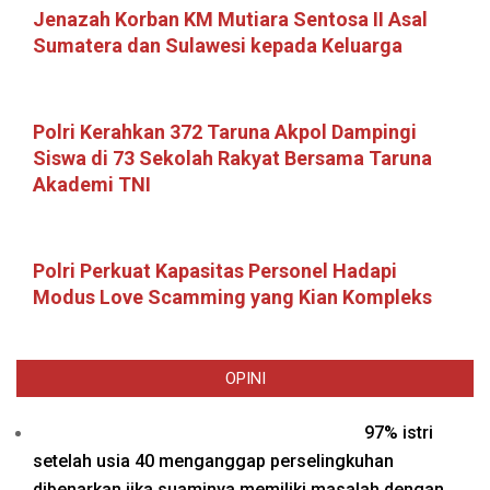
Jenazah Korban KM Mutiara Sentosa II Asal
Sumatera dan Sulawesi kepada Keluarga
Polri Kerahkan 372 Taruna Akpol Dampingi
Siswa di 73 Sekolah Rakyat Bersama Taruna
Akademi TNI
Polri Perkuat Kapasitas Personel Hadapi
Modus Love Scamming yang Kian Kompleks
OPINI
97% istri
setelah usia 40 menganggap perselingkuhan
dibenarkan jika suaminya memiliki masalah dengan