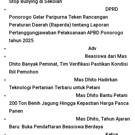
Stop Bullying di Sekolah
DPRD
Ponorogo Gelar Paripurna Teken Rancangan
Peraturan Daerah (Raperda) tentang Laporan
Pertanggungjawaban Pelaksanaan APBD Ponorogo
tahun 2025
Adv
Beasiswa dari Mas
Dhito Banyak Peminat, Tim Verifikasi Pastikan Kondisi
Riil Pemohon
Mas Dhito Hadirkan
Teknologi Pertanian Terbaru untuk Petani
Mas Dhito Bantu Petani
200 Ton Benih Jagung Hingga Kepastian Harga Pasca
Panen
Mas Dhito, Tahun Ajaran
Baru: Buka Pendaftaran Beasiswa Berdaya
Ketua