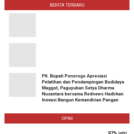
BERITA TERBARU
Plt. Bupati Ponorogo Apresiasi
Pelatihan dan Pendampingan Budidaya
Maggot, Paguyuban Setya Dharma
Nusantara bersama Rednews Hadirkan
Inovasi Bangun Kemandirian Pangan
OPINI
97% istri