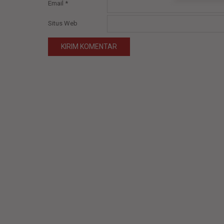
Email
*
Situs Web