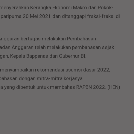
h menyerahkan Kerangka Ekonomi Makro dan Pokok-
paripurna 20 Mei 2021 dan ditanggapi fraksi-fraksi di
 Anggaran bertugas melakukan Pembahasan
 Badan Anggaran telah melakukan pembahasan sejak
gan, Kepala Bappenas dan Gubernur BI.
ah menyampaikan rekomendasi asumsi dasar 2022,
bahasan dengan mitra-mitra kerjanya.
ja yang dibentuk untuk membahas RAPBN 2022. (HEN)