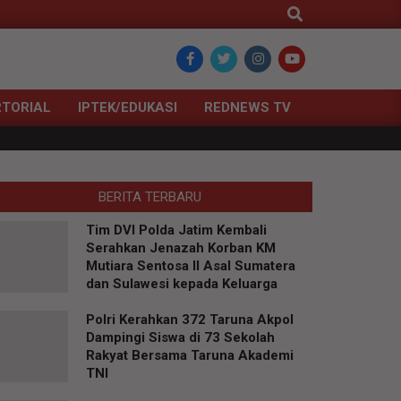
Search
TORIAL
IPTEK/EDUKASI
REDNEWS TV
BERITA TERBARU
Tim DVI Polda Jatim Kembali
Serahkan Jenazah Korban KM
Mutiara Sentosa II Asal Sumatera
dan Sulawesi kepada Keluarga
Polri Kerahkan 372 Taruna Akpol
Dampingi Siswa di 73 Sekolah
Rakyat Bersama Taruna Akademi
TNI