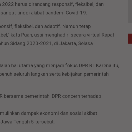
2022 harus dirancang responsif, fleksibel, dan
 sangat tinggi akibat pandemi Covid-19.
sif, fleksibel, dan adaptif. Namun tetap
l,” kata Puan, usai menghadiri secara virtual Rapat
ahun Sidang 2020-2021, di Jakarta, Selasa
ah hal utama yang menjadi fokus DPR RI. Karena itu,
enuh seluruh langkah serta kebijakan pemerintah
PR bersama pemerintah. DPR concern terhadap
emulihkan dampak ekonomi dan sosial akibat
n Jawa Tengah 5 tersebut.