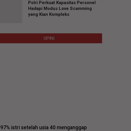
Polri Perkuat Kapasitas Personel
Hadapi Modus Love Scamming
yang Kian Kompleks
OPINI
97% istri setelah usia 40 menganggap