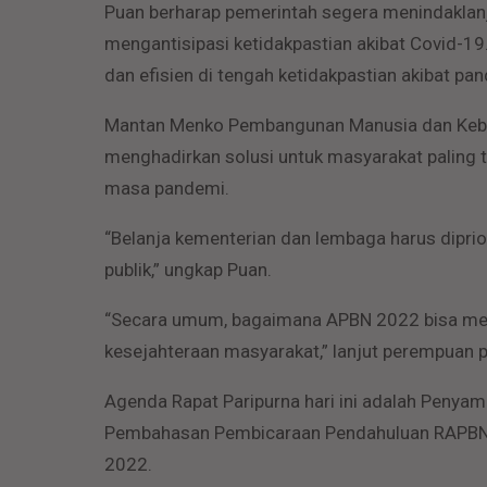
Puan berharap pemerintah segera menindakla
mengantisipasi ketidakpastian akibat Covid-19. 
dan efisien di tengah ketidakpastian akibat pa
Mantan Menko Pembangunan Manusia dan Kebu
menghadirkan solusi untuk masyarakat palin
masa pandemi.
“Belanja kementerian dan lembaga harus diprio
publik,” ungkap Puan.
“Secara umum, bagaimana APBN 2022 bisa mem
kesejahteraan masyarakat,” lanjut perempuan 
Agenda Rapat Paripurna hari ini adalah Penya
Pembahasan Pembicaraan Pendahuluan RAPBN 
2022.