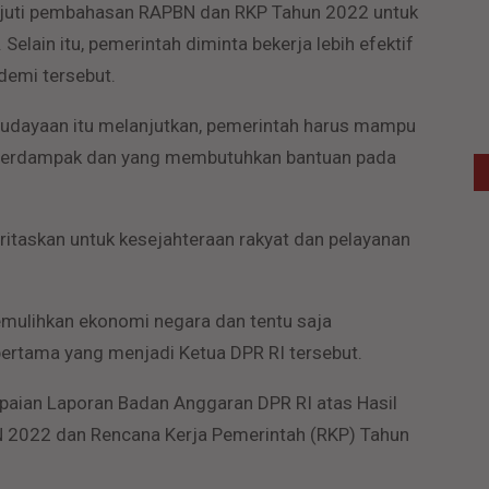
njuti pembahasan RAPBN dan RKP Tahun 2022 untuk
Selain itu, pemerintah diminta bekerja lebih efektif
ndemi tersebut.
dayaan itu melanjutkan, pemerintah harus mampu
g terdampak dan yang membutuhkan bantuan pada
ritaskan untuk kesejahteraan rakyat dan pelayanan
ulihkan ekonomi negara dan tentu saja
pertama yang menjadi Ketua DPR RI tersebut.
mpaian Laporan Badan Anggaran DPR RI atas Hasil
2022 dan Rencana Kerja Pemerintah (RKP) Tahun