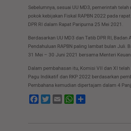
Sebelumnya, sesuai UU MD3, pemerintah tela
pokok kebijakan Fiskal RAPBN 2022 pada rapat 
DPR RI dalam Rapat Paripurna 25 Mei 2021.
Berdasarkan UU MD3 dan Tatib DPR RI, Badan
Pendahuluan RAPBN paling lambat bulan Juli.
31 Mei – 30 Juni 2021 bersama Menteri Keuan
Dalam pembahasan itu, Komisi VII dan XI tel
Pagu Indikatif dan RKP 2022 berdasarkan pem
Pembahana kemudian dipertajam dalam 4 Pan
Facebook
Twitter
Email
WhatsApp
Share
2021-