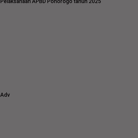
Pelaksanaan APBD Ponorogo tahun 2025
Adv