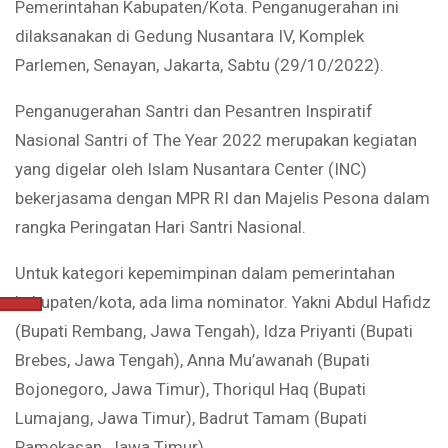
Pemerintahan Kabupaten/Kota. Penganugerahan ini
dilaksanakan di Gedung Nusantara IV, Komplek
Parlemen, Senayan, Jakarta, Sabtu (29/10/2022).
Penganugerahan Santri dan Pesantren Inspiratif
Nasional Santri of The Year 2022 merupakan kegiatan
yang digelar oleh Islam Nusantara Center (INC)
bekerjasama dengan MPR RI dan Majelis Pesona dalam
rangka Peringatan Hari Santri Nasional.
Untuk kategori kepemimpinan dalam pemerintahan
kabupaten/kota, ada lima nominator. Yakni Abdul Hafidz
(Bupati Rembang, Jawa Tengah), Idza Priyanti (Bupati
Brebes, Jawa Tengah), Anna Mu’awanah (Bupati
Bojonegoro, Jawa Timur), Thoriqul Haq (Bupati
Lumajang, Jawa Timur), Badrut Tamam (Bupati
Pamekasan, Jawa Timur).