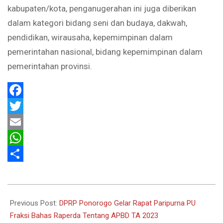
kabupaten/kota, penganugerahan ini juga diberikan
dalam kategori bidang seni dan budaya, dakwah,
pendidikan, wirausaha, kepemimpinan dalam
pemerintahan nasional, bidang kepemimpinan dalam
pemerintahan provinsi.
Facebook
Twitter
Email
WhatsApp
Share
2022-
11-
Previous Post:
DPRP Ponorogo Gelar Rapat Paripurna PU
01
Fraksi Bahas Raperda Tentang APBD TA 2023