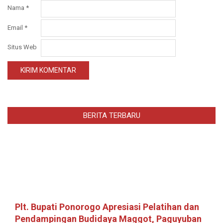
Nama
*
Email
*
Situs Web
BERITA TERBARU
Plt. Bupati Ponorogo Apresiasi Pelatihan dan
Pendampingan Budidaya Maggot, Paguyuban