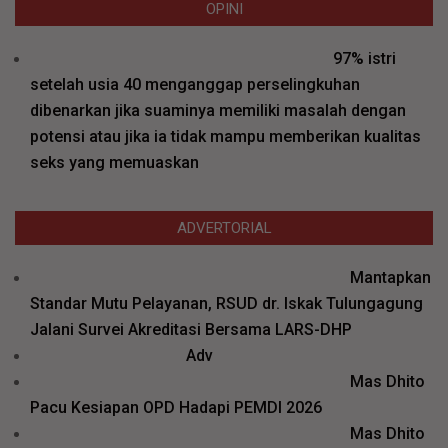
OPINI
97% istri
setelah usia 40 menganggap perselingkuhan
dibenarkan jika suaminya memiliki masalah dengan
potensi atau jika ia tidak mampu memberikan kualitas
seks yang memuaskan
ADVERTORIAL
Mantapkan
Standar Mutu Pelayanan, RSUD dr. Iskak Tulungagung
Jalani Survei Akreditasi Bersama LARS-DHP
Adv
Mas Dhito
Pacu Kesiapan OPD Hadapi PEMDI 2026
Mas Dhito