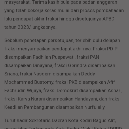
masyarakat. Terima kasih pula pada badan anggaran
yang telah bekerja keras mulai dari proses pembahasan
lalu pendapat akhir fraksi hingga disetujuinya APBD
tahun 2023,” ungkapnya.
Sebelum penetapan persetujuan, terlebih dulu delapan
fraksi menyampaikan pendapat akhirnya. Fraksi PDIP
disampaikan Fadhilah Puspawati, fraksi PAN
disampaikan Dinayana, fraksi Gerindra disampaikan
Sriana, fraksi Nasdem disampaikan Deddy
Mochammad Bustomy, fraksi PKB disampaikan Afif
Fachrudin Wijaya, fraksi Demokrat disampaikan Ashari,
fraksi Karya Nurani disampaikan Handayani, dan fraksi
Keadilan Pembangunan disampaikan Nurfulaily.
Turut hadir Sekretaris Daerah Kota Kediri Bagus Alit,
perwakilan Forkopimda Kota Kediri, Wakil Ketua I DPRD