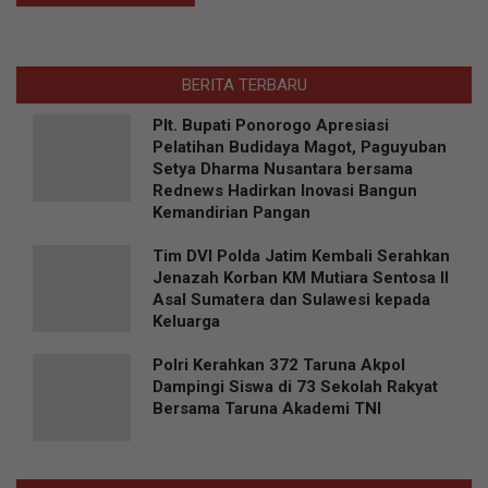
BERITA TERBARU
Plt. Bupati Ponorogo Apresiasi
Pelatihan Budidaya Magot, Paguyuban
Setya Dharma Nusantara bersama
Rednews Hadirkan Inovasi Bangun
Kemandirian Pangan
Tim DVI Polda Jatim Kembali Serahkan
Jenazah Korban KM Mutiara Sentosa II
Asal Sumatera dan Sulawesi kepada
Keluarga
Polri Kerahkan 372 Taruna Akpol
Dampingi Siswa di 73 Sekolah Rakyat
Bersama Taruna Akademi TNI