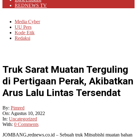
REDNEWS TV
Media Cyber
UU Pers
Kode Etik
Redaksi
Truk Sarat Muatan Terguling
di Pertigaan Perak, Akibatkan
Arus Lalu Lintas Tersendat
By:
Pimred
On:
Agustus 10, 2022
In:
Uncategorized
With:
0 Comments
JOMBANG,rednews.co.id – Sebuah truk Mitsubishi muatan bahan