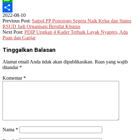
WhatsApp
2022-08-10
Share
Previous Post:
Satpol PP Ponorogo Segera Naik Kelas dan Status
RSUD Jadi Organisasi Bersifat Khusus
Next Post:
PDIP Ungkap 4 Kader Terbaik Layak Nyapres, Ada
Puan dan Ganjar
Tinggalkan Balasan
Alamat email Anda tidak akan dipublikasikan.
Ruas yang wajib
ditandai
*
Komentar
*
Nama
*