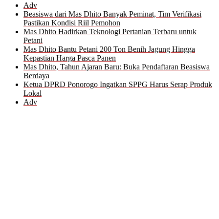
Adv
Beasiswa dari Mas Dhito Banyak Peminat, Tim Verifikasi
Pastikan Kondisi Riil Pemohon
Mas Dhito Hadirkan Teknologi Pertanian Terbaru untuk
Petani
Mas Dhito Bantu Petani 200 Ton Benih Jagung Hingga
Kepastian Harga Pasca Panen
Mas Dhito, Tahun Ajaran Baru: Buka Pendaftaran Beasiswa
Berdaya
Ketua DPRD Ponorogo Ingatkan SPPG Harus Serap Produk
Lokal
Adv