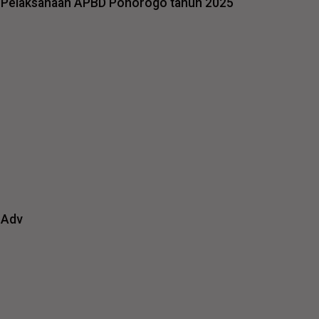
Pelaksanaan APBD Ponorogo tahun 2025
Adv