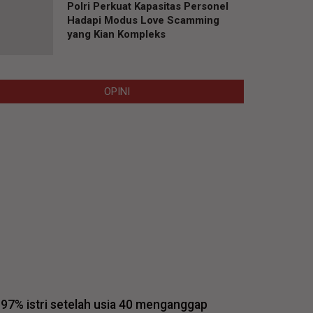
Polri Perkuat Kapasitas Personel
Hadapi Modus Love Scamming
yang Kian Kompleks
OPINI
97% istri setelah usia 40 menganggap