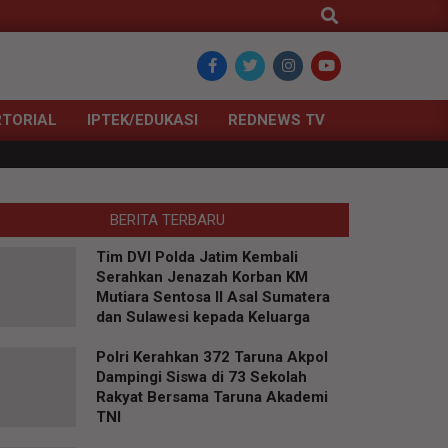
Search
TORIAL
IPTEK/EDUKASI
REDNEWS TV
BERITA TERBARU
Tim DVI Polda Jatim Kembali
Serahkan Jenazah Korban KM
Mutiara Sentosa II Asal Sumatera
dan Sulawesi kepada Keluarga
Polri Kerahkan 372 Taruna Akpol
Dampingi Siswa di 73 Sekolah
Rakyat Bersama Taruna Akademi
TNI