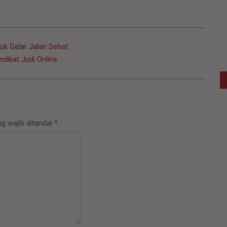
k Gelar Jalan Sehat
dikat Judi Online
g wajib ditandai
*