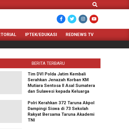
Search
TORIAL
IPTEK/EDUKASI
REDNEWS TV
BERITA TERBARU
Tim DVI Polda Jatim Kembali
Serahkan Jenazah Korban KM
Mutiara Sentosa II Asal Sumatera
dan Sulawesi kepada Keluarga
Polri Kerahkan 372 Taruna Akpol
Dampingi Siswa di 73 Sekolah
Rakyat Bersama Taruna Akademi
TNI