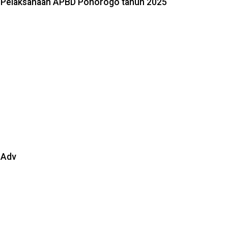
Pelaksanaan APBD Ponorogo tahun 2025
Adv