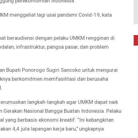
nggung perekomomian Indonesia.
KM menggeliat lagi usai pandemi Covid-19, kata
at beraudiensi dengan pelaku UMKM rengginan di
dalan, infrastruktur, pangsa pasar, dan problem
n Bupati Ponorogo Sugiri Sancoko untuk mengurai
haknya berkomitmen memfasilitasi dan berusaha
.
merumuskan langkah-langkah agar UMKM dapat naik
n Gerakan Nasional Bangga Buatan Indonesia. Pelaku
yang berbasis ekonomi kreatif. ‘’Ini kebangkitan
an 4,4 juta lapangan kerja baru,’’ ungkapnya.