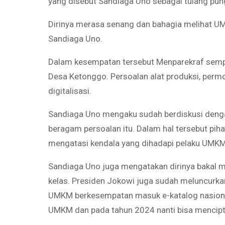
yang disebut Sandiaga Uno sebagai tulang pu
Dirinya merasa senang dan bahagia melihat UM
Sandiaga Uno.
Dalam kesempatan tersebut Menparekraf semp
Desa Ketonggo. Persoalan alat produksi, permo
digitalisasi.
Sandiaga Uno mengaku sudah berdiskusi denga
beragam persoalan itu. Dalam hal tersebut pi
mengatasi kendala yang dihadapi pelaku UMKM
Sandiaga Uno juga mengatakan dirinya bakal 
kelas. Presiden Jokowi juga sudah meluncurka
UMKM berkesempatan masuk e-katalog nasional 
UMKM dan pada tahun 2024 nanti bisa menciptak