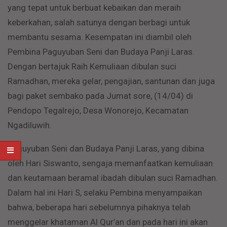
yang tepat untuk berbuat kebaikan dan meraih
keberkahan, salah satunya dengan berbagi untuk
membantu sesama. Kesempatan ini diambil oleh
Pembina Paguyuban Seni dan Budaya Panji Laras.
Dengan bertajuk Raih Kemuliaan dibulan suci
Ramadhan, mereka gelar, pengajian, santunan dan juga
bagi paket sembako pada Jumat sore, (14/04) di
Pendopo Tegalrejo, Desa Wonorejo, Kecamatan
Ngadiluwih.
Paguyuban Seni dan Budaya Panji Laras, yang dibina
oleh Hari Siswanto, sengaja memanfaatkan kemuliaan
dan keutamaan beramal ibadah dibulan suci Ramadhan.
Dalam hal ini Hari S, selaku Pembina menyampaikan
bahwa, beberapa hari sebelumnya pihaknya telah
menggelar khataman Al Qur’an dan pada hari ini akan