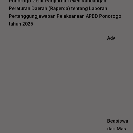
Ponorogo Gelar Paripurna Teken Rancangan
Peraturan Daerah (Raperda) tentang Laporan
Pertanggungjawaban Pelaksanaan APBD Ponorogo
tahun 2025
Adv
Beasiswa
dari Mas