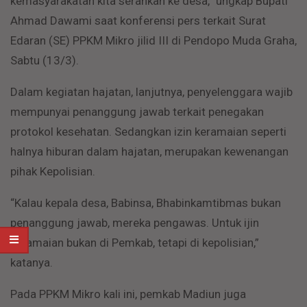
kemasyarakatan kita serahkan ke desa,” ungkap Bupati
Ahmad Dawami saat konferensi pers terkait Surat
Edaran (SE) PPKM Mikro jilid III di Pendopo Muda Graha,
Sabtu (13/3).
Dalam kegiatan hajatan, lanjutnya, penyelenggara wajib
mempunyai penanggung jawab terkait penegakan
protokol kesehatan. Sedangkan izin keramaian seperti
halnya hiburan dalam hajatan, merupakan kewenangan
pihak Kepolisian.
“Kalau kepala desa, Babinsa, Bhabinkamtibmas bukan
penanggung jawab, mereka pengawas. Untuk ijin
keramaian bukan di Pemkab, tetapi di kepolisian,”
katanya.
Pada PPKM Mikro kali ini, pemkab Madiun juga