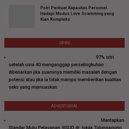
Polri Perkuat Kapasitas Personel
Hadapi Modus Love Scamming yang
Kian Kompleks
OPINI
97% istri
setelah usia 40 menganggap perselingkuhan
dibenarkan jika suaminya memiliki masalah dengan
potensi atau jika ia tidak mampu memberikan kualitas
seks yang memuaskan
ADVERTORIAL
Mantapkan
Standar Mutu Pelayanan, RSUD dr. Iskak Tulungagung