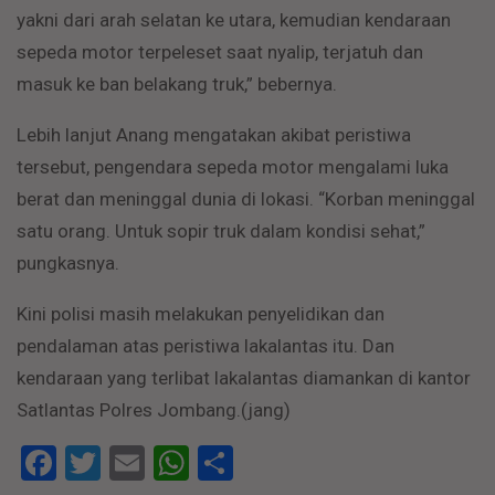
yakni dari arah selatan ke utara, kemudian kendaraan
sepeda motor terpeleset saat nyalip, terjatuh dan
masuk ke ban belakang truk,” bebernya.
Lebih lanjut Anang mengatakan akibat peristiwa
tersebut, pengendara sepeda motor mengalami luka
berat dan meninggal dunia di lokasi. “Korban meninggal
satu orang. Untuk sopir truk dalam kondisi sehat,”
pungkasnya.
Kini polisi masih melakukan penyelidikan dan
pendalaman atas peristiwa lakalantas itu. Dan
kendaraan yang terlibat lakalantas diamankan di kantor
Satlantas Polres Jombang.(jang)
Facebook
Twitter
Email
WhatsApp
Share