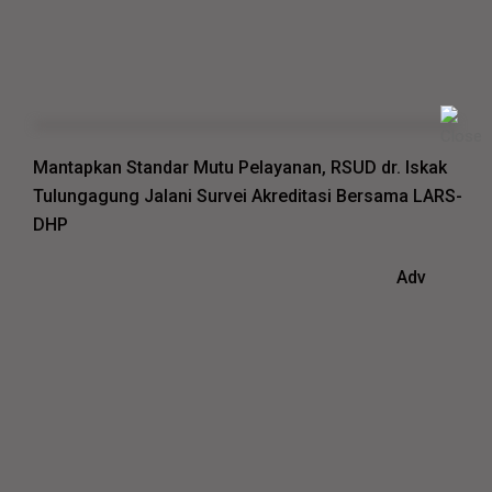
Mantapkan Standar Mutu Pelayanan, RSUD dr. Iskak
Tulungagung Jalani Survei Akreditasi Bersama LARS-
DHP
Adv