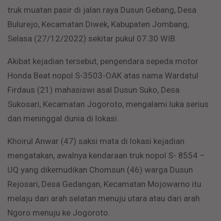
truk muatan pasir di jalan raya Dusun Gebang, Desa
Bulurejo, Kecamatan Diwek, Kabupaten Jombang,
Selasa (27/12/2022) sekitar pukul 07.30 WIB.
Akibat kejadian tersebut, pengendara sepeda motor
Honda Beat nopol S-3503-OAK atas nama Wardatul
Firdaus (21) mahasiswi asal Dusun Suko, Desa
Sukosari, Kecamatan Jogoroto, mengalami luka serius
dan meninggal dunia di lokasi.
Khoirul Anwar (47) saksi mata di lokasi kejadian
mengatakan, awalnya kendaraan truk nopol S- 8554 –
UQ yang dikemudikan Chomsun (46) warga Dusun
Rejosari, Desa Gedangan, Kecamatan Mojowarno itu
melaju dari arah selatan menuju utara atau dari arah
Ngoro menuju ke Jogoroto.