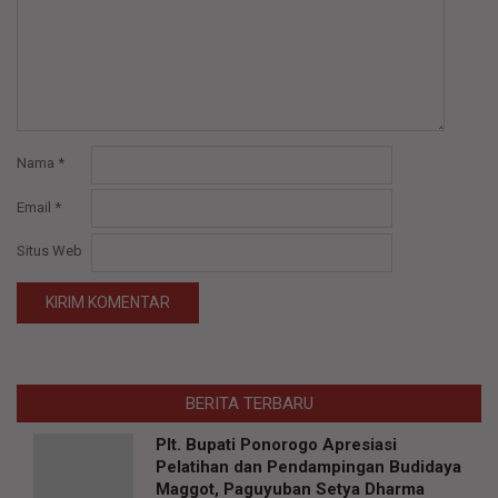
Nama
*
Email
*
Situs Web
BERITA TERBARU
Plt. Bupati Ponorogo Apresiasi
Pelatihan dan Pendampingan Budidaya
Maggot, Paguyuban Setya Dharma