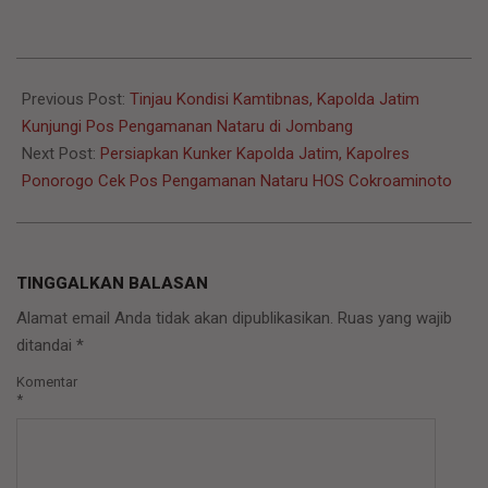
2022-
12-
Previous Post:
Tinjau Kondisi Kamtibnas, Kapolda Jatim
27
Kunjungi Pos Pengamanan Nataru di Jombang
Next Post:
Persiapkan Kunker Kapolda Jatim, Kapolres
Ponorogo Cek Pos Pengamanan Nataru HOS Cokroaminoto
TINGGALKAN BALASAN
Alamat email Anda tidak akan dipublikasikan.
Ruas yang wajib
ditandai
*
Komentar
*