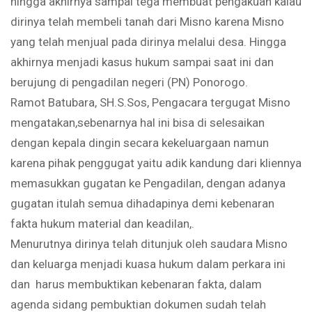
hingga akhirnya sampai tega membuat pengakuan kalau
dirinya telah membeli tanah dari Misno karena Misno
yang telah menjual pada dirinya melalui desa. Hingga
akhirnya menjadi kasus hukum sampai saat ini dan
berujung di pengadilan negeri (PN) Ponorogo.
Ramot Batubara, SH.S.Sos, Pengacara tergugat Misno
mengatakan,sebenarnya hal ini bisa di selesaikan
dengan kepala dingin secara kekeluargaan namun
karena pihak penggugat yaitu adik kandung dari kliennya
memasukkan gugatan ke Pengadilan, dengan adanya
gugatan itulah semua dihadapinya demi kebenaran
fakta hukum material dan keadilan,.
Menurutnya dirinya telah ditunjuk oleh saudara Misno
dan keluarga menjadi kuasa hukum dalam perkara ini
dan harus membuktikan kebenaran fakta, dalam
agenda sidang pembuktian dokumen sudah telah