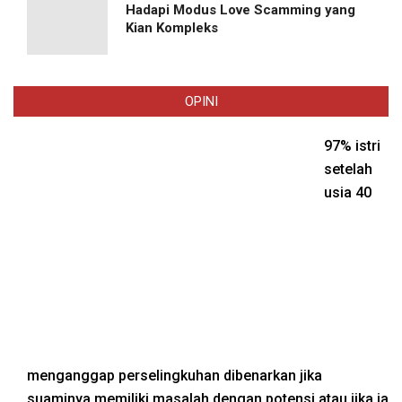
Hadapi Modus Love Scamming yang
Kian Kompleks
OPINI
97% istri
setelah
usia 40
menganggap perselingkuhan dibenarkan jika
suaminya memiliki masalah dengan potensi atau jika ia