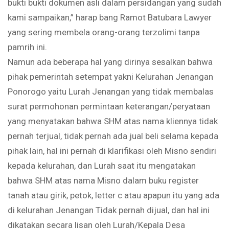
bukti bukti dokumen asli dalam persidangan yang sudah
kami sampaikan,” harap bang Ramot Batubara Lawyer
yang sering membela orang-orang terzolimi tanpa
pamrih ini.
Namun ada beberapa hal yang dirinya sesalkan bahwa
pihak pemerintah setempat yakni Kelurahan Jenangan
Ponorogo yaitu Lurah Jenangan yang tidak membalas
surat permohonan permintaan keterangan/peryataan
yang menyatakan bahwa SHM atas nama kliennya tidak
pernah terjual, tidak pernah ada jual beli selama kepada
pihak lain, hal ini pernah di klarifikasi oleh Misno sendiri
kepada kelurahan, dan Lurah saat itu mengatakan
bahwa SHM atas nama Misno dalam buku register
tanah atau girik, petok, letter c atau apapun itu yang ada
di kelurahan Jenangan Tidak pernah dijual, dan hal ini
dikatakan secara lisan oleh Lurah/Kepala Desa