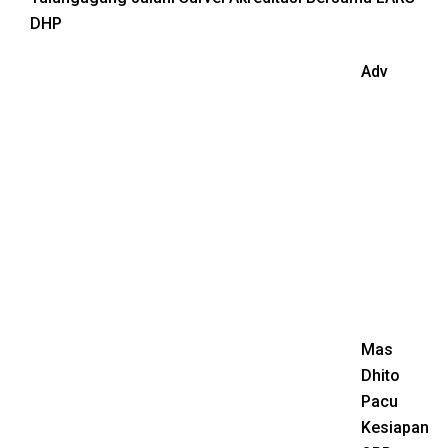
DHP
Adv
Mas
Dhito
Pacu
Kesiapan