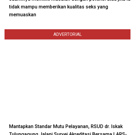
tidak mampu memberikan kualitas seks yang
memuaskan
ADVERTORIAL
Mantapkan Standar Mutu Pelayanan, RSUD dr. Iskak
Tulungagung Jalani Survei Akreditasi Bersama LARS-