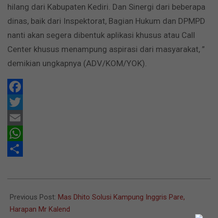
hilang dari Kabupaten Kediri. Dan Sinergi dari beberapa
dinas, baik dari Inspektorat, Bagian Hukum dan DPMPD
nanti akan segera dibentuk aplikasi khusus atau Call
Center khusus menampung aspirasi dari masyarakat, ”
demikian ungkapnya (ADV/KOM/YOK).
Facebook
Twitter
Email
WhatsApp
Share
2021-
12-
Previous Post:
Mas Dhito Solusi Kampung Inggris Pare,
02
Harapan Mr Kalend