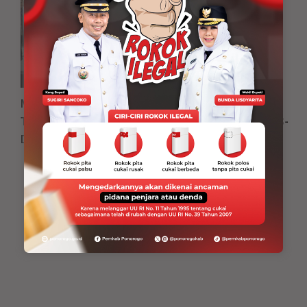
Mantapkan Standar Mutu Pelayanan, RSUD dr. Iskak
Tulungagung Jalani Survei Akreditasi Bersama LARS-
DHP
Adv