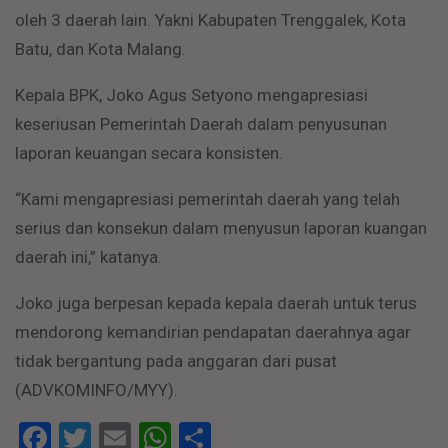
oleh 3 daerah lain. Yakni Kabupaten Trenggalek, Kota
Batu, dan Kota Malang.
Kepala BPK, Joko Agus Setyono mengapresiasi
keseriusan Pemerintah Daerah dalam penyusunan
laporan keuangan secara konsisten.
“Kami mengapresiasi pemerintah daerah yang telah
serius dan konsekun dalam menyusun laporan kuangan
daerah ini,” katanya.
Joko juga berpesan kepada kepala daerah untuk terus
mendorong kemandirian pendapatan daerahnya agar
tidak bergantung pada anggaran dari pusat
(ADVKOMINFO/MYY).
Facebook
Twitter
Email
WhatsApp
Share