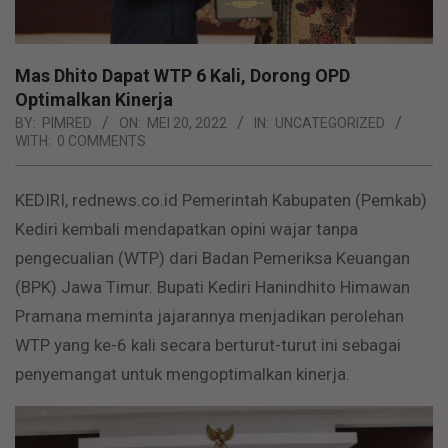
Mas Dhito Dapat WTP 6 Kali, Dorong OPD
Optimalkan Kinerja
BY:
PIMRED
ON:
MEI 20, 2022
IN:
UNCATEGORIZED
WITH:
0 COMMENTS
KEDIRI, rednews.co.id Pemerintah Kabupaten (Pemkab)
Kediri kembali mendapatkan opini wajar tanpa
pengecualian (WTP) dari Badan Pemeriksa Keuangan
(BPK) Jawa Timur. Bupati Kediri Hanindhito Himawan
Pramana meminta jajarannya menjadikan perolehan
WTP yang ke-6 kali secara berturut-turut ini sebagai
penyemangat untuk mengoptimalkan kinerja.