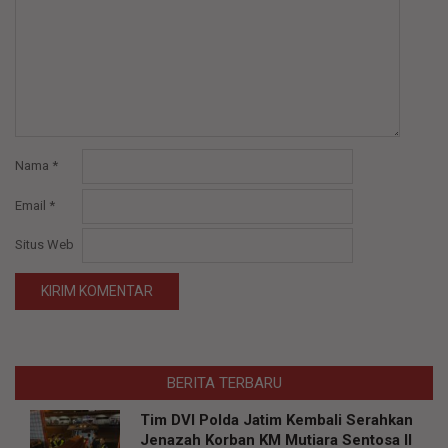
Nama
*
Email
*
Situs Web
BERITA TERBARU
Tim DVI Polda Jatim Kembali Serahkan
Jenazah Korban KM Mutiara Sentosa II