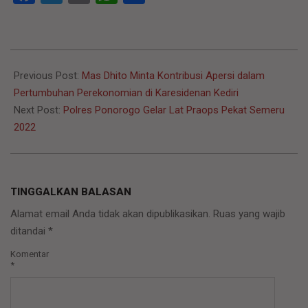
2022-
05-
Previous Post:
Mas Dhito Minta Kontribusi Apersi dalam
20
Pertumbuhan Perekonomian di Karesidenan Kediri
Next Post:
Polres Ponorogo Gelar Lat Praops Pekat Semeru
2022
TINGGALKAN BALASAN
Alamat email Anda tidak akan dipublikasikan.
Ruas yang wajib
ditandai
*
Komentar
*