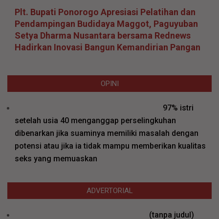
Plt. Bupati Ponorogo Apresiasi Pelatihan dan
Pendampingan Budidaya Maggot, Paguyuban
Setya Dharma Nusantara bersama Rednews
Hadirkan Inovasi Bangun Kemandirian Pangan
OPINI
97% istri
setelah usia 40 menganggap perselingkuhan
dibenarkan jika suaminya memiliki masalah dengan
potensi atau jika ia tidak mampu memberikan kualitas
seks yang memuaskan
ADVERTORIAL
Pos
(tanpa judul)