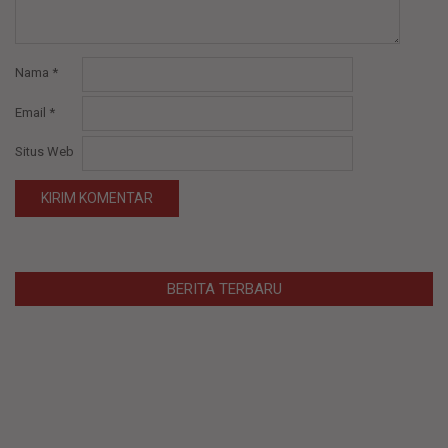
Nama
*
Email
*
Situs Web
BERITA TERBARU