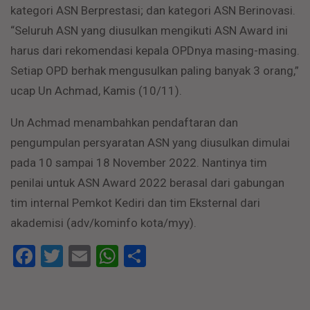
kategori ASN Berprestasi; dan kategori ASN Berinovasi.
“Seluruh ASN yang diusulkan mengikuti ASN Award ini
harus dari rekomendasi kepala OPDnya masing-masing.
Setiap OPD berhak mengusulkan paling banyak 3 orang,”
ucap Un Achmad, Kamis (10/11).
Un Achmad menambahkan pendaftaran dan
pengumpulan persyaratan ASN yang diusulkan dimulai
pada 10 sampai 18 November 2022. Nantinya tim
penilai untuk ASN Award 2022 berasal dari gabungan
tim internal Pemkot Kediri dan tim Eksternal dari
akademisi (adv/kominfo kota/myy).
Facebook
Twitter
Email
WhatsApp
Share