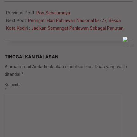
2022-
11-
Previous Post:
Pos Sebelumnya
11
Next Post:
Peringati Hari Pahlawan Nasional ke-77, Sekda
Kota Kediri : Jadikan Semangat Pahlawan Sebagai Panutan
TINGGALKAN BALASAN
Alamat email Anda tidak akan dipublikasikan.
Ruas yang wajib
ditandai
*
Komentar
*