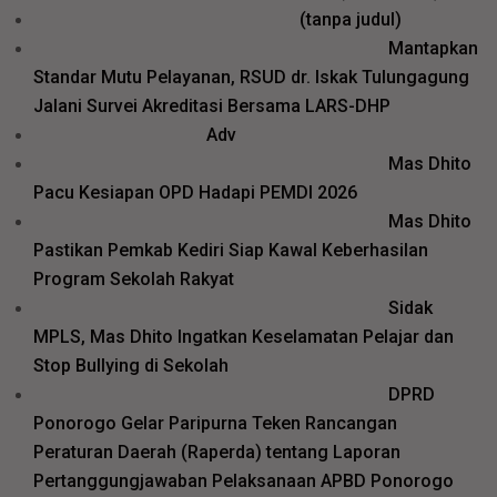
26577
Pos
(tanpa judul)
26571
Mantapkan
Standar Mutu Pelayanan, RSUD dr. Iskak Tulungagung
Jalani Survei Akreditasi Bersama LARS-DHP
Adv
Mas Dhito
Pacu Kesiapan OPD Hadapi PEMDI 2026
Mas Dhito
Pastikan Pemkab Kediri Siap Kawal Keberhasilan
Program Sekolah Rakyat
Sidak
MPLS, Mas Dhito Ingatkan Keselamatan Pelajar dan
Stop Bullying di Sekolah
DPRD
Ponorogo Gelar Paripurna Teken Rancangan
Peraturan Daerah (Raperda) tentang Laporan
Pertanggungjawaban Pelaksanaan APBD Ponorogo