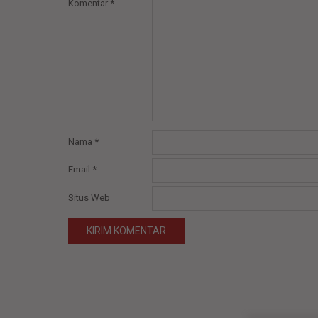
Komentar
*
Nama
*
Email
*
Situs Web