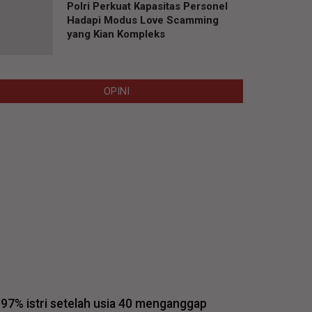
Polri Perkuat Kapasitas Personel
Hadapi Modus Love Scamming
yang Kian Kompleks
OPINI
97% istri setelah usia 40 menganggap