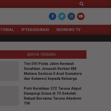
Search
TORIAL
IPTEK/EDUKASI
REDNEWS TV
BERITA TERBARU
Tim DVI Polda Jatim Kembali
Serahkan Jenazah Korban KM
Mutiara Sentosa II Asal Sumatera
dan Sulawesi kepada Keluarga
Polri Kerahkan 372 Taruna Akpol
Dampingi Siswa di 73 Sekolah
Rakyat Bersama Taruna Akademi
TNI