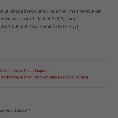
lanjut hingga besok, untuk laga final, memperebutkan
embinaan Juara 1, Rp.4.000.000, juara 2,
4, Rp.1.000.000 (adv. kominfo kota/myy).
Sukses dalam Kelas Inspirasi
 Kediri Atas Raihan Predikat Wilayah Bebas Korupsi
g wajib ditandai
*