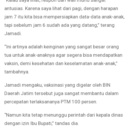
“Kalau saya lihat, respon dari wali murid sangat
antusias. Karena saya lihat dari pagi, dengan harapan
jam 7 itu kita bisa mempersiapkan data-data anak-anak,
tapi sebelum jam 6 sudah ada yang datang,” terang
Jamadi.
“Ini artinya adalah keinginan yang sangat besar orang
tua untuk anak-anaknya agar segera bisa mendapatkan
vaksin, demi kesehatan dan keselamatan anak-anak,”
tambahnya.
Jamadi mengaku, vaksinasi yang digelar oleh BIN
Daerah Jatim tersebut juga sangat membantu dalam
percepatan terlaksananya PTM 100 persen.
“Namun kita tetap menunggu perintah dari kepala dinas
dengan izin Ibu Bupati,” tandas dia.