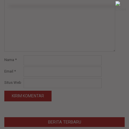
Nama
*
Email
*
Situs Web
BERITA TERBARU