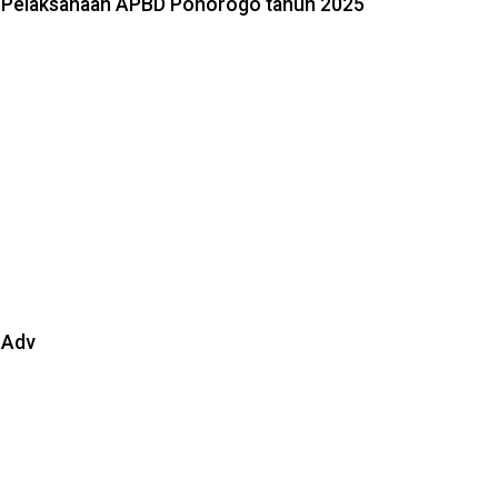
Pelaksanaan APBD Ponorogo tahun 2025
Adv