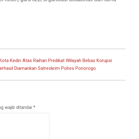
Kota Kediri Atas Raihan Predikat Wilayah Bebas Korupsi
erhasil Diamankan Satreskrim Polres Ponorogo
g wajib ditandai
*