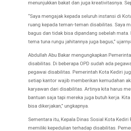
menunjukkan bakat dan juga kreativitasnya. Se
“Saya mengajak kepada seluruh instansi di Ko
ruang kepada teman-teman disabilitas. Saya me
bagus dan tidak bisa dipandang sebelah mata. K
tema tuna rungu jahitannya juga bagus,” ujarny
Abdullah Abu Bakar mengungkapkan Pemerintah 
disabilitas. Di beberapa OPD sudah ada pegawai
pegawai disabilitas. Pemerintah Kota Kediri j
setiap kantor wajib memberikan kemudahan akse
karyawan dari disabilitas. Artinya kita harus 
bantuan saja tapi mereka juga butuh kerja. Kit
bisa dikerjakan,” ungkapnya.
Sementara itu, Kepala Dinas Sosial Kota Kediri
memiliki kepedulian terhadap disabilitas. Peme