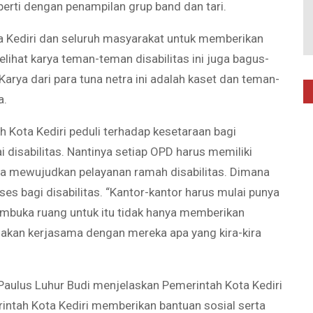
perti dengan penampilan grup band dan tari.
ta Kediri dan seluruh masyarakat untuk memberikan
lihat karya teman-teman disabilitas ini juga bagus-
arya dari para tuna netra ini adalah kaset dan teman-
a.
Kota Kediri peduli terhadap kesetaraan bagi
 disabilitas. Nantinya setiap OPD harus memiliki
uga mewujudkan pelayanan ramah disabilitas. Dimana
s bagi disabilitas. “Kantor-kantor harus mulai punya
membuka ruang untuk itu tidak hanya memberikan
a akan kerjasama dengan mereka apa yang kira-kira
 Paulus Luhur Budi menjelaskan Pemerintah Kota Kediri
rintah Kota Kediri memberikan bantuan sosial serta