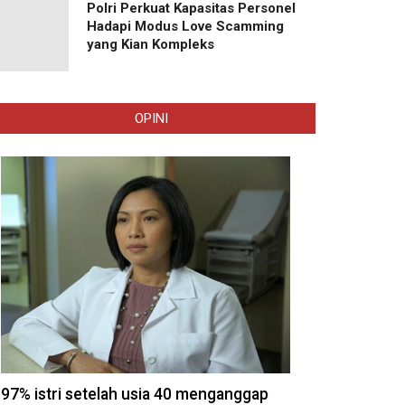
Polri Perkuat Kapasitas Personel
Hadapi Modus Love Scamming
yang Kian Kompleks
OPINI
97% istri setelah usia 40 menganggap