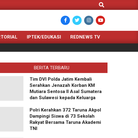
Search
TORIAL
IPTEK/EDUKASI
REDNEWS TV
BERITA TERBARU
Tim DVI Polda Jatim Kembali
Serahkan Jenazah Korban KM
Mutiara Sentosa II Asal Sumatera
dan Sulawesi kepada Keluarga
Polri Kerahkan 372 Taruna Akpol
Dampingi Siswa di 73 Sekolah
Rakyat Bersama Taruna Akademi
TNI