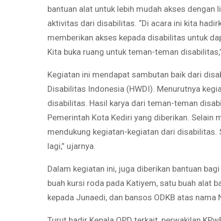
bantuan alat untuk lebih mudah akses dengan 
aktivitas dari disabilitas. “Di acara ini kita h
memberikan akses kepada disabilitas untuk da
Kita buka ruang untuk teman-teman disabilitas,”
Kegiatan ini mendapat sambutan baik dari disab
Disabilitas Indonesia (HWDI). Menurutnya kegi
disabilitas. Hasil karya dari teman-teman disab
Pemerintah Kota Kediri yang diberikan. Selain
mendukung kegiatan-kegiatan dari disabilitas. 
lagi,” ujarnya.
Dalam kegiatan ini, juga diberikan bantuan bagi
buah kursi roda pada Katiyem, satu buah alat b
kepada Junaedi, dan bansos ODKB atas nama No
Turut hadir Kepala OPD terkait, perwakilan KPwB