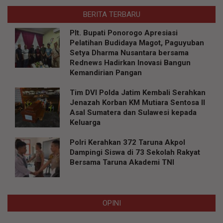
BERITA TERBARU
Plt. Bupati Ponorogo Apresiasi
Pelatihan Budidaya Magot, Paguyuban
Setya Dharma Nusantara bersama
Rednews Hadirkan Inovasi Bangun
Kemandirian Pangan
Tim DVI Polda Jatim Kembali Serahkan
Jenazah Korban KM Mutiara Sentosa II
Asal Sumatera dan Sulawesi kepada
Keluarga
Polri Kerahkan 372 Taruna Akpol
Dampingi Siswa di 73 Sekolah Rakyat
Bersama Taruna Akademi TNI
OPINI