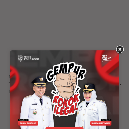
Mantapkan Standar Mutu Pelayanan, RSUD dr. Iskak
Tulungagung Jalani Survei Akreditasi Bersama LARS-
DHP
Adv