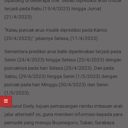
dipasang di beberapa titik. Sebab diprediksi arus mudik
terjadi pada Rabu (19/4/2023) hingga Jumat
(21/4/2023).
“Kalau puncak arus mudik diprediksi pada Kamis
(20/4/2023),” jelasnya Selasa, (11/4/2023).
Sementara prediksi arus balik diperkirakan terjadi pada
Senin (24/4/2023) hingga Selasa (25/4/2023) dengan
puncaknya pada hari Selasa (25/4/2023). Dan pada
Sabtu, (29/4/2023) hingga Senin (1/5/2023) dengan
puncak pada hari Minggu (30/4/2023) dan Senin
(1/5/2023).
Menurut Dedy, tujuan pemasangan rambu imbauan arah
jalur alternatif ini, guna memberi informasi kepada para
pemudik yang menuju Bojonegoro, Tuban, Surabaya