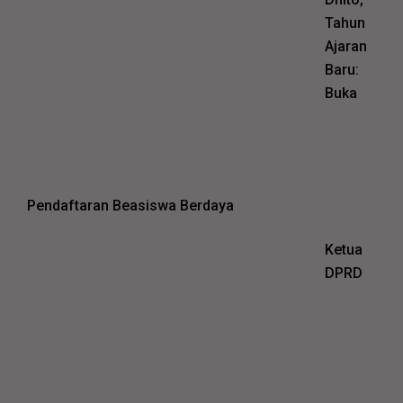
Tahun
Ajaran
Baru:
Buka
Pendaftaran Beasiswa Berdaya
Ketua
DPRD