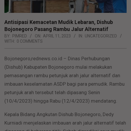
Antisipasi Kemacetan Mudik Lebaran, Dishub
Bojonegoro Pasang Rambu Jalur Alternatif
BY:
PIMRED
ON:
APRIL 11, 2023
IN:
UNCATEGORIZED
WITH:
0 COMMENTS
Bojonegoro,rednews.co.id – Dinas Perhubungan
(Dishub) Kabupaten Bojonegoro mulai melakukan
pemasangan rambu petunjuk arah jalur alternatif dan
imbauan keselamatan ASDP bagi para pemudik. Rambu
petunjuk arah tersebut telah dipasang Senin
(10/4/2023) hingga Rabu (12/4/2023) mendatang.
Kepala Bidang Angkutan Dishub Bojonegoro, Dedy
Kurniadi menjelaskan imbauan arah jalur alternatif telah