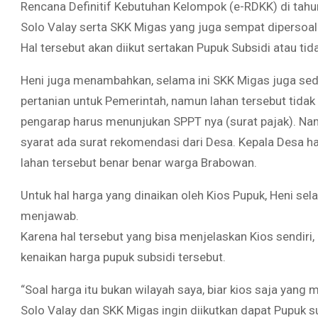
Rencana Definitif Kebutuhan Kelompok (e-RDKK) di tahu
Solo Valay serta SKK Migas yang juga sempat dipersoal
Hal tersebut akan diikut sertakan Pupuk Subsidi atau ti
Heni juga menambahkan, selama ini SKK Migas juga se
pertanian untuk Pemerintah, namun lahan tersebut tida
pengarap harus menunjukan SPPT nya (surat pajak). Nam
syarat ada surat rekomendasi dari Desa. Kepala Desa 
lahan tersebut benar benar warga Brabowan.
Untuk hal harga yang dinaikan oleh Kios Pupuk, Heni sel
menjawab.
Karena hal tersebut yang bisa menjelaskan Kios sendir
kenaikan harga pupuk subsidi tersebut.
“Soal harga itu bukan wilayah saya, biar kios saja yang
Solo Valay dan SKK Migas ingin diikutkan dapat Pupuk su