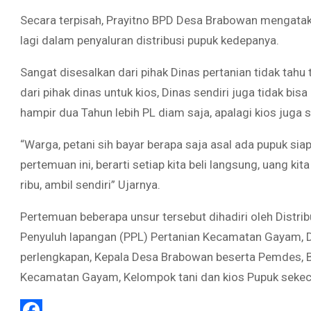
Secara terpisah, Prayitno BPD Desa Brabowan mengatakan
lagi dalam penyaluran distribusi pupuk kedepanya.
Sangat disesalkan dari pihak Dinas pertanian tidak tahu
dari pihak dinas untuk kios, Dinas sendiri juga tidak b
hampir dua Tahun lebih PL diam saja, apalagi kios juga
“Warga, petani sih bayar berapa saja asal ada pupuk sia
pertemuan ini, berarti setiap kita beli langsung, uang ki
ribu, ambil sendiri” Ujarnya.
Pertemuan beberapa unsur tersebut dihadiri oleh Distrib
Penyuluh lapangan (PPL) Pertanian Kecamatan Gayam, D
perlengkapan, Kepala Desa Brabowan beserta Pemdes, B
Kecamatan Gayam, Kelompok tani dan kios Pupuk seke