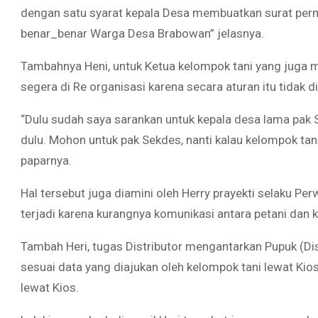
dengan satu syarat kepala Desa membuatkan surat per
benar_benar Warga Desa Brabowan” jelasnya.
Tambahnya Heni, untuk Ketua kelompok tani yang juga 
segera di Re organisasi karena secara aturan itu tidak d
“Dulu sudah saya sarankan untuk kepala desa lama pak S
dulu. Mohon untuk pak Sekdes, nanti kalau kelompok tan
paparnya.
Hal tersebut juga diamini oleh Herry prayekti selaku Perw
terjadi karena kurangnya komunikasi antara petani dan k
Tambah Heri, tugas Distributor mengantarkan Pupuk (Dis
sesuai data yang diajukan oleh kelompok tani lewat Ki
lewat Kios.