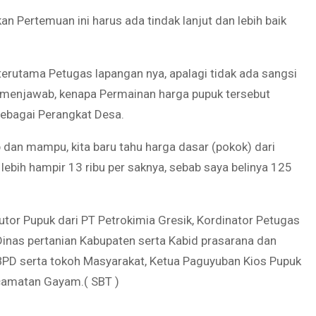
 Pertemuan ini harus ada tindak lanjut dan lebih baik
 terutama Petugas lapangan nya, apalagi tidak ada sangsi
isa menjawab, kenapa Permainan harga pupuk tersebut
 sebagai Perangkat Desa.
p dan mampu, kita baru tahu harga dasar (pokok) dari
ta lebih hampir 13 ribu per saknya, sebab saya belinya 125
utor Pupuk dari PT Petrokimia Gresik, Kordinator Petugas
inas pertanian Kabupaten serta Kabid prasarana dan
PD serta tokoh Masyarakat, Ketua Paguyuban Kios Pupuk
camatan Gayam.( SBT )