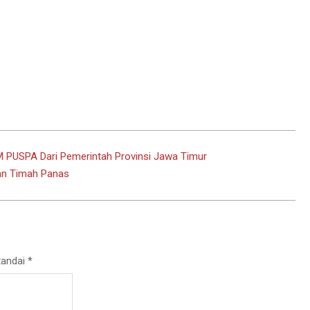
PUSPA Dari Pemerintah Provinsi Jawa Timur
an Timah Panas
tandai
*