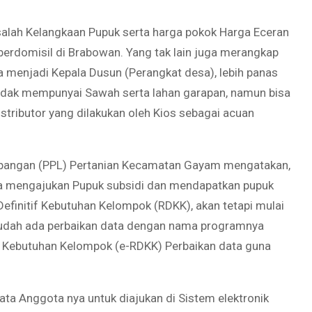
lah Kelangkaan Pupuk serta harga pokok Harga Eceran
berdomisil di Brabowan. Yang tak lain juga merangkap
 menjadi Kepala Dusun (Perangkat desa), lebih panas
idak mempunyai Sawah serta lahan garapan, namun bisa
stributor yang dilakukan oleh Kios sebagai acuan
 lapangan (PPL) Pertanian Kecamatan Gayam mengatakan,
sa mengajukan Pupuk subsidi dan mendapatkan pupuk
finitif Kebutuhan Kelompok (RDKK), akan tetapi mulai
sudah ada perbaikan data dengan nama programnya
tif Kebutuhan Kelompok (e-RDKK) Perbaikan data guna
a Anggota nya untuk diajukan di Sistem elektronik