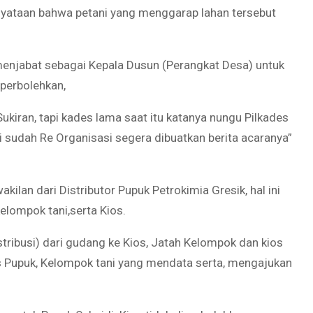
nyataan bahwa petani yang menggarap lahan tersebut
menjabat sebagai Kepala Dusun (Perangkat Desa) untuk
iperbolehkan,
ukiran, tapi kades lama saat itu katanya nungu Pilkades
i sudah Re Organisasi segera dibuatkan berita acaranya”
akilan dari Distributor Pupuk Petrokimia Gresik, hal ini
elompok tani,serta Kios.
tribusi) dari gudang ke Kios, Jatah Kelompok dan kios
os Pupuk, Kelompok tani yang mendata serta, mengajukan