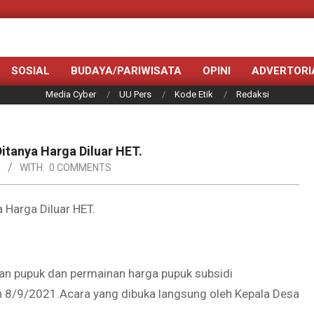
SOSIAL
BUDAYA/PARIWISATA
OPINI
ADVERTORI
Media Cyber
UU Pers
Kode Etik
Redaksi
tanya Harga Diluar HET.
D
WITH:
0 COMMENTS
Harga Diluar HET.
n pupuk dan permainan harga pupuk subsidi
 8/9/2021.Acara yang dibuka langsung oleh Kepala Desa