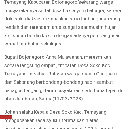
Temayang Kabupaten Bojonegoro,’sekarang warga
masyarakatnya sudah bisa tersenyum bahagia,’ karena
dulu sulit diakses di sebabkan struktur bangunan yang
rendah dan terendam arus sungai saat musim hujan,
kini sudah berdiri kokoh dengan adanya pembangunan
empat jembatan sekaligus.
Bupati Bojonegoro Anna Mu’awanah, meresmikan
secara langsung empat jembatan Desa Soko Kec.
Temayang tersebut. Ratusan warga dusun Glingsem
dan Sekonang berbondong-bondong hadir sambut
bahagia dengan gelaran tasyakuran sederhana tepat di
atas Jembatan, Sabtu (11/03/2023).
Johan selaku Kepala Desa Soko Kec. Temayang
mengucapkan rasa syukur terima kasih atas
pembangunan jalan dan rampungnya 100 % empat