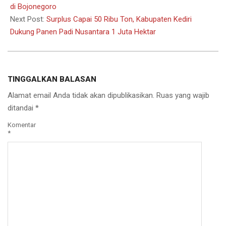
11
di Bojonegoro
Next Post:
Surplus Capai 50 Ribu Ton, Kabupaten Kediri
Dukung Panen Padi Nusantara 1 Juta Hektar
TINGGALKAN BALASAN
Alamat email Anda tidak akan dipublikasikan.
Ruas yang wajib
ditandai
*
Komentar
*