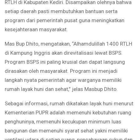
RTLH di Kabupaten Kediri. Disampaikan olehnya bahwa
setiap daerah pasti membutuhkan bantuan serta
program dari pemerintah pusat guna meningkatkan
kesejahteraan masyarakat.
Mas Bup Dhito, mengatakan, “Alhamdulillah 1400 RTLH
di Kampung Inggris akan direvitalisasi lewat BSPS.
Program BSPS ini paling krusial dan dapat langsung
dirasakan oleh masyarakat. Program ini menjadi
langkah nyata pemerintah agar warganya memiliki
rumah layak huni dan sehat,” jelas Masbup Dhito.
Sebagai informasi, rumah dikatakan layak huni menurut
Kementerian PUPR adalah memenuhi kebutuhan ruang
penghuninya, memenuhi kecukupan minimum luas
bangunan dan memenuhi syarat sehat yakni memiliki
ventilasi udara di setiap ruang, pencahayaan cukup dan