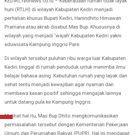
KEDIRI, rednews.co.id – Keberadaan rumah tidak layak
huni (RTLH) di wilayah Kabupaten Kediri menjadi
perhatian khusus Bupati Kediri, Hanindhito Himawan
Pramana atau akrab disebut Mas Bup. Khususnya di
wilayah yang menjadi ‘wajah’ Kabupaten Kediri yakni
eduwisata Kampung Inggris Pare.
Di wilayah tersebut puluhan ribu warga luar Kabupaten
Kediri tinggal di rumah penduduk untuk menimba ilmu
belajar bahasa asing. Kebutuhan rumah yang layak dan
sehat tentu menjadi kewajiban agar nyaman dan
membawa kesan positif sehingga mengajak lainnya
untuk datang pula ke Kampung Inggris.
Melihat hal itu, Mas Bup Dhito mengkomunikasikan
permasalahan tersebut dengan Kementerian Pekerjaan
Umum dan Perumahan Rakyat (PUPR). Hal ini mendapat