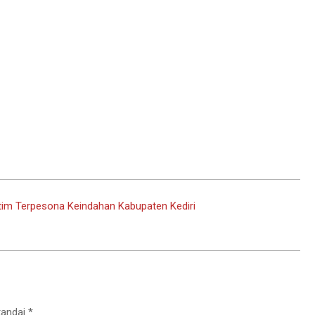
tim Terpesona Keindahan Kabupaten Kediri
tandai
*