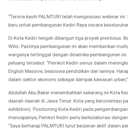
“Terima kasih PALMTURI telah menginisiasi webinar ini.
baru untuk pembangunan Kediri Raya secara keseluruhan,
Di Kota Kediri tengah dibangun tiga proyek prestisius.
Wilis. Pastinya pembangunan ini akan memberikan multipl
warganya tertinggal dengan dinamika pembangunan ini
peluang tersebut. “Pemkot Kediri serius dalam meningk
English Massive, beasiswa pendidikan dan lainnya. Har
dalam sektor ekonomi sebagai dampak kawasan urban,”
Abdullah Abu Bakar menambahkan sekarang ini Kota Ked
daerah-daerah di Jawa Timur. Kota yang berorientasi p
exhibition). Positioning Kota Kediri pada pengembangan
mencapainya, Pemkot Kediri perlu berkolaborasi dengan
“Saya berharap PALMTURI turut berperan aktif dalam 