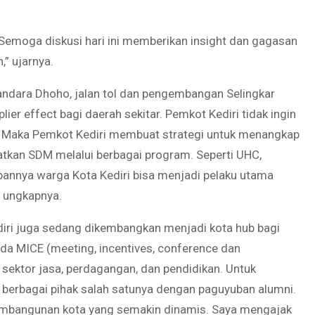
 Semoga diskusi hari ini memberikan insight dan gagasan
” ujarnya.
 Bandara Dhoho, jalan tol dan pengembangan Selingkar
ier effect bagi daerah sekitar. Pemkot Kediri tidak ingin
. Maka Pemkot Kediri membuat strategi untuk menangkap
atkan SDM melalui berbagai program. Seperti UHC,
apannya warga Kota Kediri bisa menjadi pelaku utama
 ungkapnya.
iri juga sedang dikembangkan menjadi kota hub bagi
ada MICE (meeting, incentives, conference dan
 sektor jasa, perdagangan, dan pendidikan. Untuk
 berbagai pihak salah satunya dengan paguyuban alumni.
pembangunan kota yang semakin dinamis. Saya mengajak