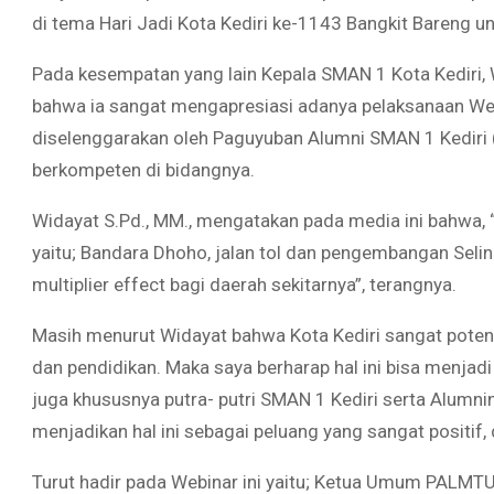
di tema Hari Jadi Kota Kediri ke-1143 Bangkit Bareng 
Pada kesempatan yang lain Kepala SMAN 1 Kota Kediri, 
bahwa ia sangat mengapresiasi adanya pelaksanaan Web
diselenggarakan oleh Paguyuban Alumni SMAN 1 Kedir
berkompeten di bidangnya.
Widayat S.Pd., MM., mengatakan pada media ini bahwa, “D
yaitu; Bandara Dhoho, jalan tol dan pengembangan Seli
multiplier effect bagi daerah sekitarnya”, terangnya.
Masih menurut Widayat bahwa Kota Kediri sangat poten
dan pendidikan. Maka saya berharap hal ini bisa menjadi
juga khususnya putra- putri SMAN 1 Kediri serta Alumni
menjadikan hal ini sebagai peluang yang sangat positif,
Turut hadir pada Webinar ini yaitu; Ketua Umum PALMTU