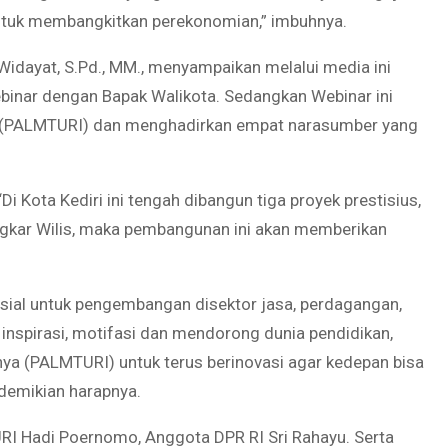
untuk membangkitkan perekonomian,” imbuhnya.
Widayat, S.Pd., MM., menyampaikan melalui media ini
inar dengan Bapak Walikota. Sedangkan Webinar ini
i (PALMTURI) dan menghadirkan empat narasumber yang
i Kota Kediri ini tengah dibangun tiga proyek prestisius,
ngkar Wilis, maka pembangunan ini akan memberikan
sial untuk pengembangan disektor jasa, perdagangan,
 inspirasi, motifasi dan mendorong dunia pendidikan,
nya (PALMTURI) untuk terus berinovasi agar kedepan bisa
 demikian harapnya.
RI Hadi Poernomo, Anggota DPR RI Sri Rahayu. Serta