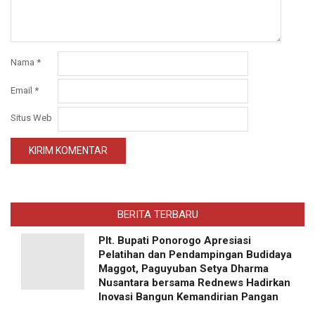
Nama
*
Email
*
Situs Web
BERITA TERBARU
Plt. Bupati Ponorogo Apresiasi
Pelatihan dan Pendampingan Budidaya
Maggot, Paguyuban Setya Dharma
Nusantara bersama Rednews Hadirkan
Inovasi Bangun Kemandirian Pangan