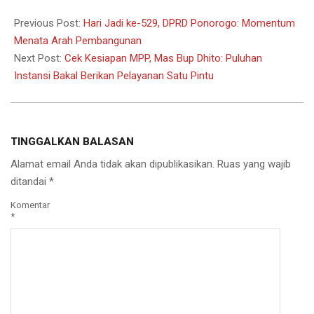
2025-
08-
Previous Post:
Hari Jadi ke-529, DPRD Ponorogo: Momentum
12
Menata Arah Pembangunan
Next Post:
Cek Kesiapan MPP, Mas Bup Dhito: Puluhan
Instansi Bakal Berikan Pelayanan Satu Pintu
TINGGALKAN BALASAN
Alamat email Anda tidak akan dipublikasikan.
Ruas yang wajib
ditandai
*
Komentar
*