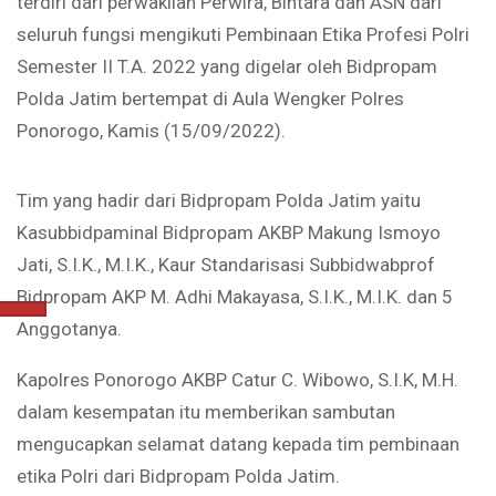
terdiri dari perwakilan Perwira, Bintara dan ASN dari
seluruh fungsi mengikuti Pembinaan Etika Profesi Polri
Semester II T.A. 2022 yang digelar oleh Bidpropam
Polda Jatim bertempat di Aula Wengker Polres
Ponorogo, Kamis (15/09/2022).
Tim yang hadir dari Bidpropam Polda Jatim yaitu
Kasubbidpaminal Bidpropam AKBP Makung Ismoyo
Jati, S.I.K., M.I.K., Kaur Standarisasi Subbidwabprof
Bidpropam AKP M. Adhi Makayasa, S.I.K., M.I.K. dan 5
Anggotanya.
Kapolres Ponorogo AKBP Catur C. Wibowo, S.I.K, M.H.
dalam kesempatan itu memberikan sambutan
mengucapkan selamat datang kepada tim pembinaan
etika Polri dari Bidpropam Polda Jatim.