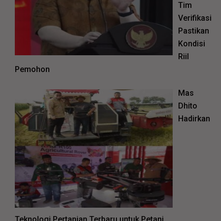
Tim
Verifikasi
Pastikan
Kondisi
Riil
Pemohon
Mas
Dhito
Hadirkan
Teknologi Pertanian Terbaru untuk Petani