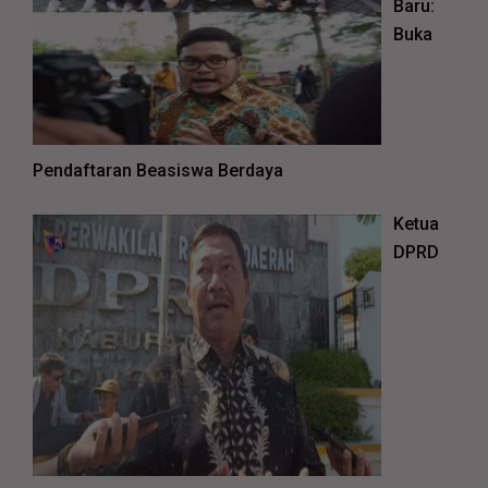
Baru:
Buka
Pendaftaran Beasiswa Berdaya
Ketua
DPRD