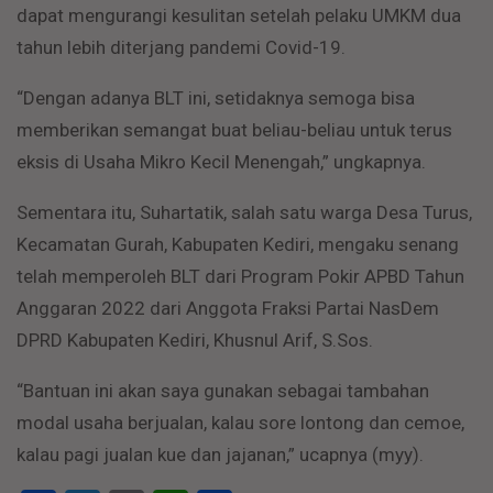
dapat mengurangi kesulitan setelah pelaku UMKM dua
tahun lebih diterjang pandemi Covid-19.
“Dengan adanya BLT ini, setidaknya semoga bisa
memberikan semangat buat beliau-beliau untuk terus
eksis di Usaha Mikro Kecil Menengah,” ungkapnya.
Sementara itu, Suhartatik, salah satu warga Desa Turus,
Kecamatan Gurah, Kabupaten Kediri, mengaku senang
telah memperoleh BLT dari Program Pokir APBD Tahun
Anggaran 2022 dari Anggota Fraksi Partai NasDem
DPRD Kabupaten Kediri, Khusnul Arif, S.Sos.
“Bantuan ini akan saya gunakan sebagai tambahan
modal usaha berjualan, kalau sore lontong dan cemoe,
kalau pagi jualan kue dan jajanan,” ucapnya (myy).