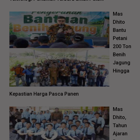
Mas
Dhito
Bantu
Petani
200 Ton
Benih
Jagung
Hingga
Kepastian Harga Pasca Panen
Mas
Dhito,
Tahun
Ajaran