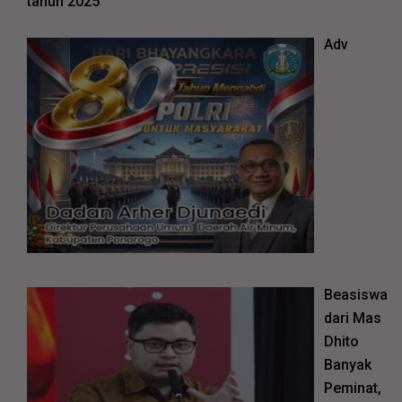
tahun 2025
Adv
Beasiswa
dari Mas
Dhito
Banyak
Peminat,