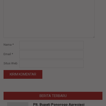
Nama
*
Email
*
Situs Web
BERITA TERBARU
Plt. Bupati Ponorogo Apresiasi