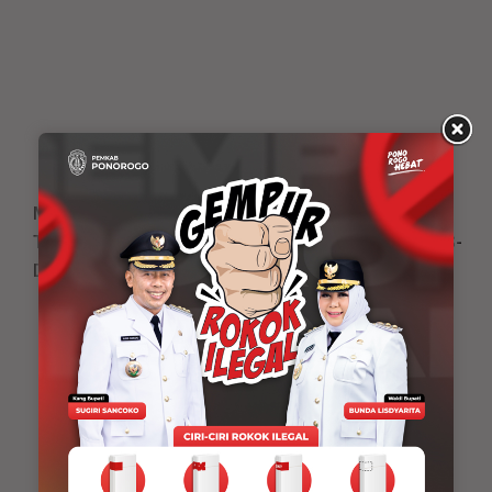
Mantapkan Standar Mutu Pelayanan, RSUD dr. Iskak
Tulungagung Jalani Survei Akreditasi Bersama LARS-
DHP
Adv