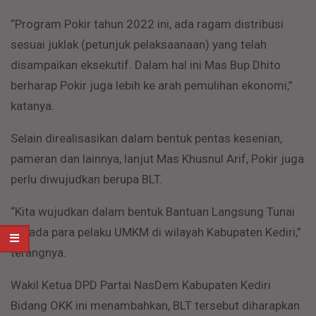
“Program Pokir tahun 2022 ini, ada ragam distribusi
sesuai juklak (petunjuk pelaksaanaan) yang telah
disampaikan eksekutif. Dalam hal ini Mas Bup Dhito
berharap Pokir juga lebih ke arah pemulihan ekonomi,”
katanya.
Selain direalisasikan dalam bentuk pentas kesenian,
pameran dan lainnya, lanjut Mas Khusnul Arif, Pokir juga
perlu diwujudkan berupa BLT.
“Kita wujudkan dalam bentuk Bantuan Langsung Tunai
kepada para pelaku UMKM di wilayah Kabupaten Kediri,”
terangnya.
Wakil Ketua DPD Partai NasDem Kabupaten Kediri
Bidang OKK ini menambahkan, BLT tersebut diharapkan