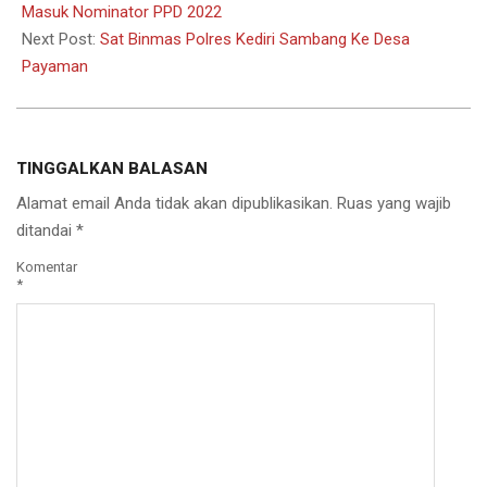
08
Masuk Nominator PPD 2022
Next Post:
Sat Binmas Polres Kediri Sambang Ke Desa
Payaman
TINGGALKAN BALASAN
Alamat email Anda tidak akan dipublikasikan.
Ruas yang wajib
ditandai
*
Komentar
*