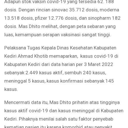
Adapun stok vaksin covid-19 yang tersedia 62. 188
dosis. Dengan rincian sinovac 35.712 dosis, moderna
13.518 dosis, pfizer 12.776 dosis, dan sinopharm 182
dosis. Mas Dhito melihat, dengan peta sebaran yang
luas, kemampuan serapan vaksinasi sangat tinggi.
Pelaksana Tugas Kepala Dinas Kesehatan Kabupaten
Kediri Ahmad Khotib memaparkan, kasus covid-19 di
Kabupaten Kediri dari data harian per 3 Maret 2022
sebanyak 2.449 kasus aktif, sembuh 240 kasus,
meninggal 5 kasus, kasus konfirmasi sebanyak 145
kasus.
Mencermati data itu, Mas Dhito prihatin atas tingginya
kasus aktif covid-19 dan kasus meninggal di Kabupaten
Kediri. Pihaknya menilai salah satu faktor penyebab
kematian pasien itu karena komorbid atau penyakit