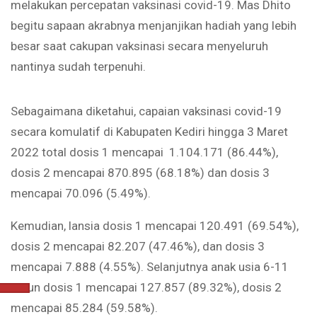
melakukan percepatan vaksinasi covid-19. Mas Dhito
begitu sapaan akrabnya menjanjikan hadiah yang lebih
besar saat cakupan vaksinasi secara menyeluruh
nantinya sudah terpenuhi.
Sebagaimana diketahui, capaian vaksinasi covid-19
secara komulatif di Kabupaten Kediri hingga 3 Maret
2022 total dosis 1 mencapai 1.104.171 (86.44%),
dosis 2 mencapai 870.895 (68.18%) dan dosis 3
mencapai 70.096 (5.49%).
Kemudian, lansia dosis 1 mencapai 120.491 (69.54%),
dosis 2 mencapai 82.207 (47.46%), dan dosis 3
mencapai 7.888 (4.55%). Selanjutnya anak usia 6-11
tahun dosis 1 mencapai 127.857 (89.32%), dosis 2
mencapai 85.284 (59.58%).