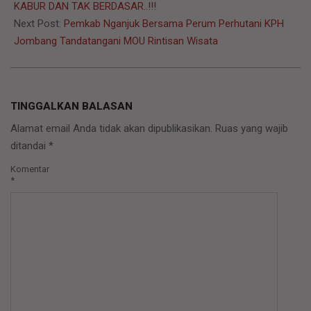
KABUR DAN TAK BERDASAR..!!!
Next Post:
Pemkab Nganjuk Bersama Perum Perhutani KPH
Jombang Tandatangani MOU Rintisan Wisata
TINGGALKAN BALASAN
Alamat email Anda tidak akan dipublikasikan.
Ruas yang wajib
ditandai
*
Komentar
*