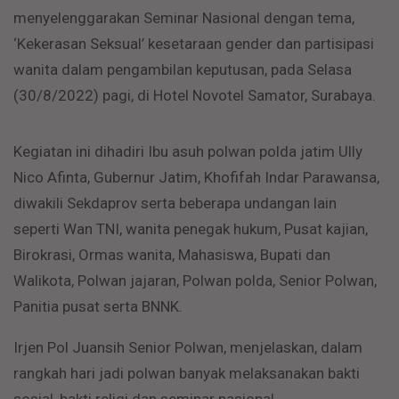
menyelenggarakan Seminar Nasional dengan tema,
‘Kekerasan Seksual’ kesetaraan gender dan partisipasi
wanita dalam pengambilan keputusan, pada Selasa
(30/8/2022) pagi, di Hotel Novotel Samator, Surabaya.
Kegiatan ini dihadiri Ibu asuh polwan polda jatim Ully
Nico Afinta, Gubernur Jatim, Khofifah Indar Parawansa,
diwakili Sekdaprov serta beberapa undangan lain
seperti Wan TNI, wanita penegak hukum, Pusat kajian,
Birokrasi, Ormas wanita, Mahasiswa, Bupati dan
Walikota, Polwan jajaran, Polwan polda, Senior Polwan,
Panitia pusat serta BNNK.
Irjen Pol Juansih Senior Polwan, menjelaskan, dalam
rangkah hari jadi polwan banyak melaksanakan bakti