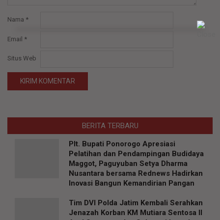
Nama
*
Email
*
Situs Web
BERITA TERBARU
Plt. Bupati Ponorogo Apresiasi
Pelatihan dan Pendampingan Budidaya
Maggot, Paguyuban Setya Dharma
Nusantara bersama Rednews Hadirkan
Inovasi Bangun Kemandirian Pangan
Tim DVI Polda Jatim Kembali Serahkan
Jenazah Korban KM Mutiara Sentosa II