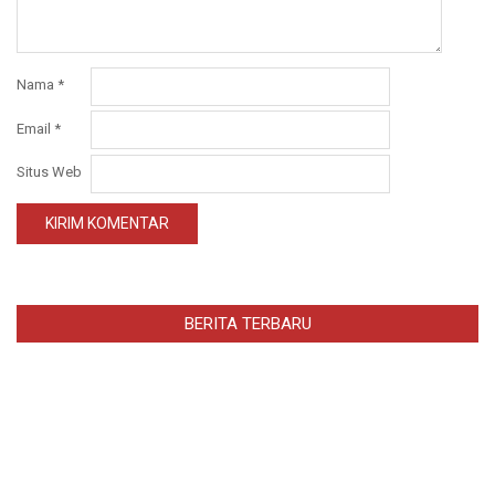
Nama
*
Email
*
Situs Web
BERITA TERBARU