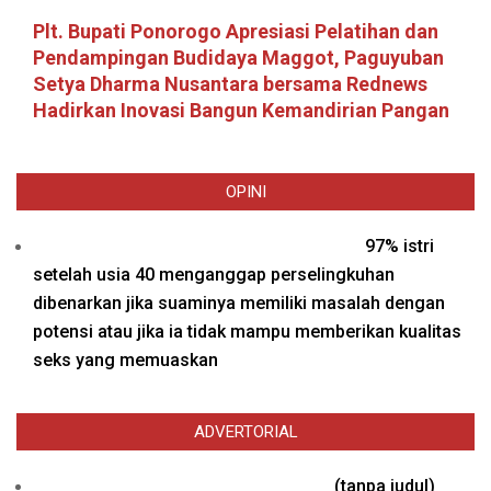
Plt. Bupati Ponorogo Apresiasi Pelatihan dan
Pendampingan Budidaya Maggot, Paguyuban
Setya Dharma Nusantara bersama Rednews
Hadirkan Inovasi Bangun Kemandirian Pangan
OPINI
97% istri
setelah usia 40 menganggap perselingkuhan
dibenarkan jika suaminya memiliki masalah dengan
potensi atau jika ia tidak mampu memberikan kualitas
seks yang memuaskan
ADVERTORIAL
Pos
(tanpa judul)