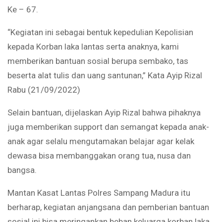
Ke – 67.
“Kegiatan ini sebagai bentuk kepedulian Kepolisian
kepada Korban laka lantas serta anaknya, kami
memberikan bantuan sosial berupa sembako, tas
beserta alat tulis dan uang santunan,” Kata Ayip Rizal
Rabu (21/09/2022)
Selain bantuan, dijelaskan Ayip Rizal bahwa pihaknya
juga memberikan support dan semangat kepada anak-
anak agar selalu mengutamakan belajar agar kelak
dewasa bisa membanggakan orang tua, nusa dan
bangsa.
Mantan Kasat Lantas Polres Sampang Madura itu
berharap, kegiatan anjangsana dan pemberian bantuan
sosial ini bisa meringankan beban keluarga korban laka