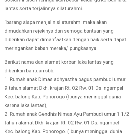
lantas serta terjalinnya silaturahmi.
“barang siapa menjalin silaturahmi maka akan
dimudahkan rejekinya dan semoga bantuan yang
diberikan dapat dimanfaatkan dengan baik serta dapat
meringankan beban mereka,” pungkasnya
Berikut nama dan alamat korban laka lantas yang
diberikan bantuan sbb:
1. Rumah anak Dimas adhyastha bagus pambudi umur
9 tahun alamat Dkh. krajan Rt. 02 Rw. 01 Ds. ngampel
Kec. balong Kab. Ponorogo (Ibunya meninggal dunia
karena laka lantas);
2. Rumah anak Gendhis Nimas Ayu Pambudi umur 1 1/2
tahun alamat Dkh. krajan Rt. 02 Rw. 01 Ds. ngampel
Kec. balong Kab. Ponorogo. (Ibunya meninggal dunia