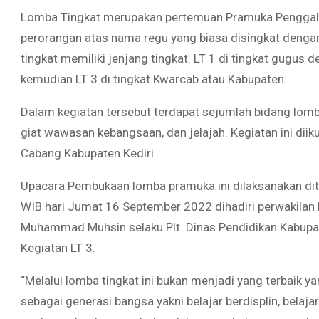
Lomba Tingkat merupakan pertemuan Pramuka Penggal
perorangan atas nama regu yang biasa disingkat denga
tingkat memiliki jenjang tingkat. LT 1 di tingkat gugus d
kemudian LT 3 di tingkat Kwarcab atau Kabupaten.
Dalam kegiatan tersebut terdapat sejumlah bidang lomb
giat wawasan kebangsaan, dan jelajah. Kegiatan ini diikut
Cabang Kabupaten Kediri.
Upacara Pembukaan lomba pramuka ini dilaksanakan dit
WIB hari Jumat 16 September 2022 dihadiri perwakilan k
Muhammad Muhsin selaku Plt. Dinas Pendidikan Kabupa
Kegiatan LT 3.
“Melalui lomba tingkat ini bukan menjadi yang terbaik
sebagai generasi bangsa yakni belajar berdisplin, belaj