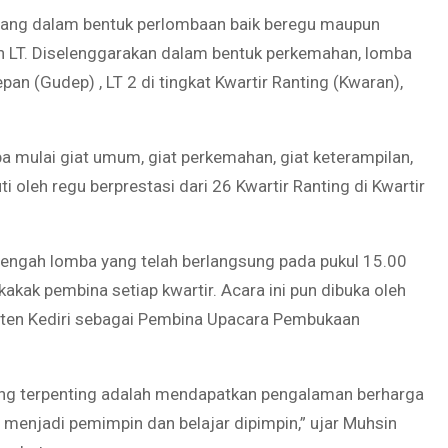
ang dalam bentuk perlombaan baik beregu maupun
n LT. Diselenggarakan dalam bentuk perkemahan, lomba
epan (Gudep) , LT 2 di tingkat Kwartir Ranting (Kwaran),
a mulai giat umum, giat perkemahan, giat keterampilan,
i oleh regu berprestasi dari 26 Kwartir Ranting di Kwartir
engah lomba yang telah berlangsung pada pukul 15.00
akak pembina setiap kwartir. Acara ini pun dibuka oleh
ten Kediri sebagai Pembina Upacara Pembukaan
 yang terpenting adalah mendapatkan pengalaman berharga
ar menjadi pemimpin dan belajar dipimpin,” ujar Muhsin