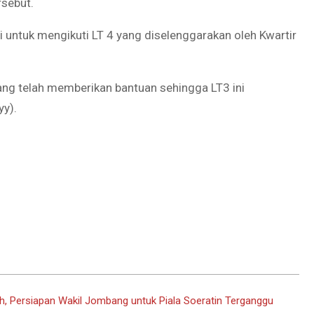
sebut.
i untuk mengikuti LT 4 yang diselenggarakan oleh Kwartir
ng telah memberikan bantuan sehingga LT3 ini
yy).
, Persiapan Wakil Jombang untuk Piala Soeratin Terganggu