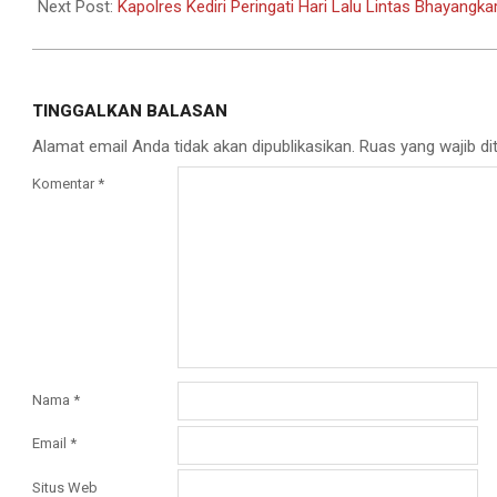
18
Next Post:
Kapolres Kediri Peringati Hari Lalu Lintas Bhayangka
TINGGALKAN BALASAN
Alamat email Anda tidak akan dipublikasikan.
Ruas yang wajib di
Komentar
*
Nama
*
Email
*
Situs Web