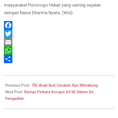
masyarakat Ponorogo Hebat yang seiring sejalan
dengan Nawa Dharma Nyata. (Wid)
Facebook
Twitter
Email
WhatsApp
Share
2021-
03-
Previous Post:
700 Anak Ikuti Gerakan Ayo Menabung
30
Next Post:
Berkas Perkara Korupsi 4,9 M, Dikirim Ke
Pengadilan