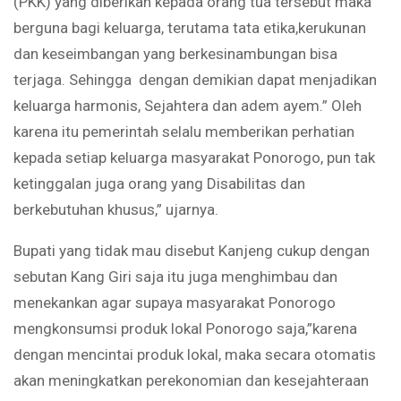
(PKK) yang diberikan kepada orang tua tersebut maka
berguna bagi keluarga, terutama tata etika,kerukunan
dan keseimbangan yang berkesinambungan bisa
terjaga. Sehingga dengan demikian dapat menjadikan
keluarga harmonis, Sejahtera dan adem ayem.” Oleh
karena itu pemerintah selalu memberikan perhatian
kepada setiap keluarga masyarakat Ponorogo, pun tak
ketinggalan juga orang yang Disabilitas dan
berkebutuhan khusus,” ujarnya.
Bupati yang tidak mau disebut Kanjeng cukup dengan
sebutan Kang Giri saja itu juga menghimbau dan
menekankan agar supaya masyarakat Ponorogo
mengkonsumsi produk lokal Ponorogo saja,”karena
dengan mencintai produk lokal, maka secara otomatis
akan meningkatkan perekonomian dan kesejahteraan