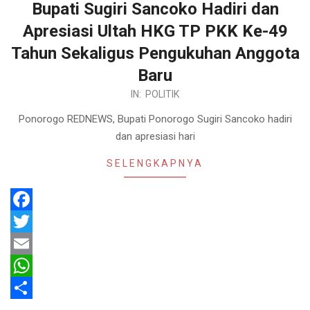
Bupati Sugiri Sancoko Hadiri dan
Apresiasi Ultah HKG TP PKK Ke-49
Tahun Sekaligus Pengukuhan Anggota
Baru
2021-
IN:
POLITIK
03-
Ponorogo REDNEWS, Bupati Ponorogo Sugiri Sancoko hadiri
30
dan apresiasi hari
SELENGKAPNYA
Facebook
Twitter
Email
WhatsApp
Share