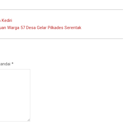
 Kediri
an Warga 57 Desa Gelar Pilkades Serentak
tandai
*