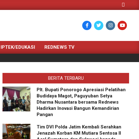
Search
IPTEK/EDUKASI
REDNEWS TV
BERITA TERBARU
Plt. Bupati Ponorogo Apresiasi Pelatihan
Budidaya Magot, Paguyuban Setya
Dharma Nusantara bersama Rednews
Hadirkan Inovasi Bangun Kemandirian
Pangan
Tim DVI Polda Jatim Kembali Serahkan
Jenazah Korban KM Mutiara Sentosa II