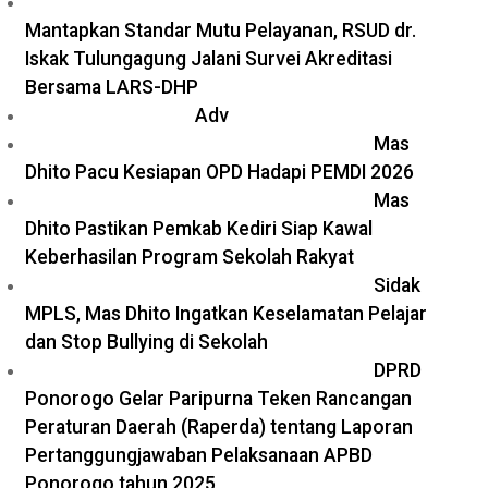
Mantapkan Standar Mutu Pelayanan, RSUD dr.
Iskak Tulungagung Jalani Survei Akreditasi
Bersama LARS-DHP
Adv
Mas
Dhito Pacu Kesiapan OPD Hadapi PEMDI 2026
Mas
Dhito Pastikan Pemkab Kediri Siap Kawal
Keberhasilan Program Sekolah Rakyat
Sidak
MPLS, Mas Dhito Ingatkan Keselamatan Pelajar
dan Stop Bullying di Sekolah
DPRD
Ponorogo Gelar Paripurna Teken Rancangan
Peraturan Daerah (Raperda) tentang Laporan
Pertanggungjawaban Pelaksanaan APBD
Ponorogo tahun 2025