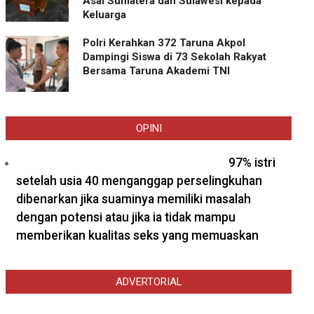
Asal Sumatera dan Sulawesi kepada
Keluarga
Polri Kerahkan 372 Taruna Akpol
Dampingi Siswa di 73 Sekolah Rakyat
Bersama Taruna Akademi TNI
OPINI
97% istri
setelah usia 40 menganggap perselingkuhan
dibenarkan jika suaminya memiliki masalah
dengan potensi atau jika ia tidak mampu
memberikan kualitas seks yang memuaskan
ADVERTORIAL