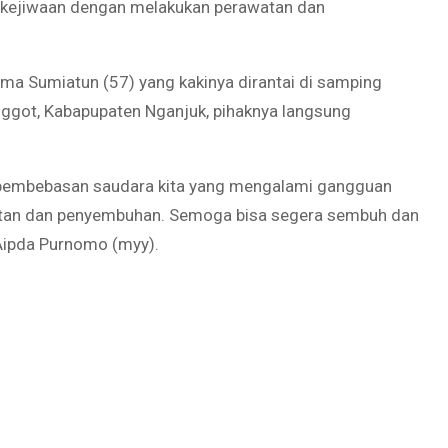
kejiwaan dengan melakukan perawatan dan
ma Sumiatun (57) yang kakinya dirantai di samping
got, Kabapupaten Nganjuk, pihaknya langsung
pembebasan saudara kita yang mengalami gangguan
watan dan penyembuhan. Semoga bisa segera sembuh dan
 Aipda Purnomo (myy).