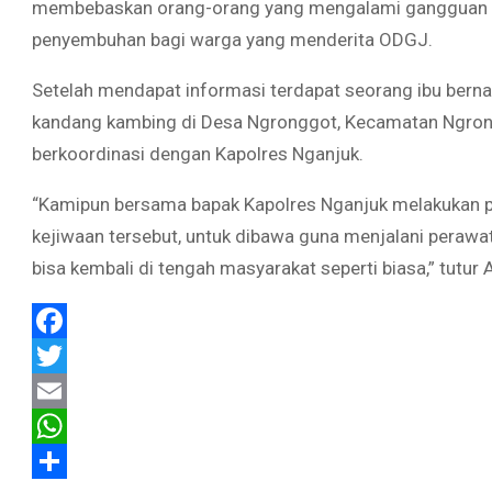
membebaskan orang-orang yang mengalami gangguan 
penyembuhan bagi warga yang menderita ODGJ.
Setelah mendapat informasi terdapat seorang ibu berna
kandang kambing di Desa Ngronggot, Kecamatan Ngrong
berkoordinasi dengan Kapolres Nganjuk.
“Kamipun bersama bapak Kapolres Nganjuk melakukan 
kejiwaan tersebut, untuk dibawa guna menjalani pera
bisa kembali di tengah masyarakat seperti biasa,” tutur
Facebook
Twitter
Email
WhatsApp