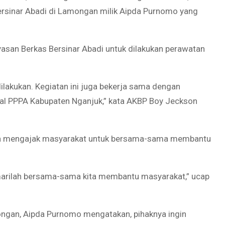
rsinar Abadi di Lamongan milik Aipda Purnomo yang
asan Berkas Bersinar Abadi untuk dilakukan perawatan
dilakukan. Kegiatan ini juga bekerja sama dengan
al PPPA Kabupaten Nganjuk,” kata AKBP Boy Jeckson
knya mengajak masyarakat untuk bersama-sama membantu
 marilah bersama-sama kita membantu masyarakat,” ucap
ongan, Aipda Purnomo mengatakan, pihaknya ingin