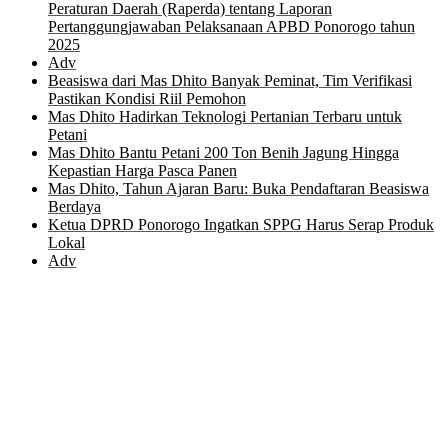
Peraturan Daerah (Raperda) tentang Laporan
Pertanggungjawaban Pelaksanaan APBD Ponorogo tahun
2025
Adv
Beasiswa dari Mas Dhito Banyak Peminat, Tim Verifikasi
Pastikan Kondisi Riil Pemohon
Mas Dhito Hadirkan Teknologi Pertanian Terbaru untuk
Petani
Mas Dhito Bantu Petani 200 Ton Benih Jagung Hingga
Kepastian Harga Pasca Panen
Mas Dhito, Tahun Ajaran Baru: Buka Pendaftaran Beasiswa
Berdaya
Ketua DPRD Ponorogo Ingatkan SPPG Harus Serap Produk
Lokal
Adv