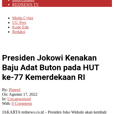
REDNEWS TV
Media Cyber
UU Pers
Kode Etik
Redaksi
Presiden Jokowi Kenakan
Baju Adat Buton pada HUT
ke-77 Kemerdekaan RI
By:
Pimred
On:
Agustus 17, 2022
In:
Uncategorized
With:
0 Comments
JAKARTA rednews.co.id – Presiden Joko Widodo akan kembali