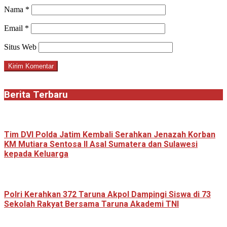
Nama
*
Email
*
Situs Web
Berita Terbaru
Tim DVI Polda Jatim Kembali Serahkan Jenazah Korban
KM Mutiara Sentosa II Asal Sumatera dan Sulawesi
kepada Keluarga
Polri Kerahkan 372 Taruna Akpol Dampingi Siswa di 73
Sekolah Rakyat Bersama Taruna Akademi TNI