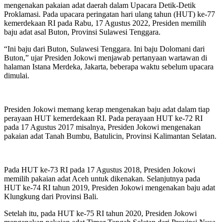
mengenakan pakaian adat daerah dalam Upacara Detik-Detik
Proklamasi. Pada upacara peringatan hari ulang tahun (HUT) ke-77
kemerdekaan RI pada Rabu, 17 Agustus 2022, Presiden memilih
baju adat asal Buton, Provinsi Sulawesi Tenggara.
“Ini baju dari Buton, Sulawesi Tenggara. Ini baju Dolomani dari
Buton,” ujar Presiden Jokowi menjawab pertanyaan wartawan di
halaman Istana Merdeka, Jakarta, beberapa waktu sebelum upacara
dimulai.
Presiden Jokowi memang kerap mengenakan baju adat dalam tiap
perayaan HUT kemerdekaan RI. Pada perayaan HUT ke-72 RI
pada 17 Agustus 2017 misalnya, Presiden Jokowi mengenakan
pakaian adat Tanah Bumbu, Batulicin, Provinsi Kalimantan Selatan.
Pada HUT ke-73 RI pada 17 Agustus 2018, Presiden Jokowi
memilih pakaian adat Aceh untuk dikenakan. Selanjutnya pada
HUT ke-74 RI tahun 2019, Presiden Jokowi mengenakan baju adat
Klungkung dari Provinsi Bali.
Setelah itu, pada HUT ke-75 RI tahun 2020, Presiden Jokowi