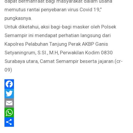
dapat bermanfaat bagi masyarakat dalam usaha
memutus rantai penyebaran virus Covid 19,”
pungkasnya.
Untuk diketahui, aksi bagi-bagi masker oleh Polsek
Semampir ini mendapat perhatian langsung dari
Kapolres Pelabuhan Tanjung Perak AKBP Ganis
Setyaningrum, S.SI., M.H, Perwakilan Kodim 0830
Surabaya utara, Camat Semampir beserta jajaran.(cr-
09)
Facebook
Twitter
Email
WhatsApp
Share