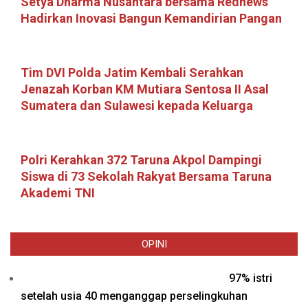
Setya Dharma Nusantara bersama Rednews
Hadirkan Inovasi Bangun Kemandirian Pangan
Tim DVI Polda Jatim Kembali Serahkan
Jenazah Korban KM Mutiara Sentosa II Asal
Sumatera dan Sulawesi kepada Keluarga
Polri Kerahkan 372 Taruna Akpol Dampingi
Siswa di 73 Sekolah Rakyat Bersama Taruna
Akademi TNI
OPINI
97% istri
setelah usia 40 menganggap perselingkuhan