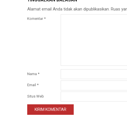
TINGGALKAN BALASAN
Alamat email Anda tidak akan dipublikasikan.
Ruas yan
Komentar
*
Nama
*
Email
*
Situs Web