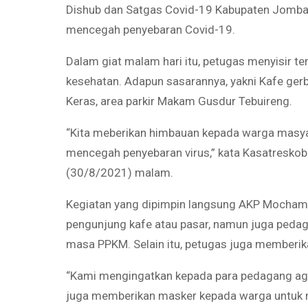
Dishub dan Satgas Covid-19 Kabupaten Jomban
mencegah penyebaran Covid-19.
Dalam giat malam hari itu, petugas menyisir t
kesehatan. Adapun sasarannya, yakni Kafe gerb
Keras, area parkir Makam Gusdur Tebuireng.
“Kita meberikan himbauan kepada warga masya
mencegah penyebaran virus,” kata Kasatresk
(30/8/2021) malam.
Kegiatan yang dipimpin langsung AKP Mochamma
pengunjung kafe atau pasar, namun juga pedag
masa PPKM. Selain itu, petugas juga memberi
“Kami mengingatkan kepada para pedagang aga
juga memberikan masker kepada warga untuk m