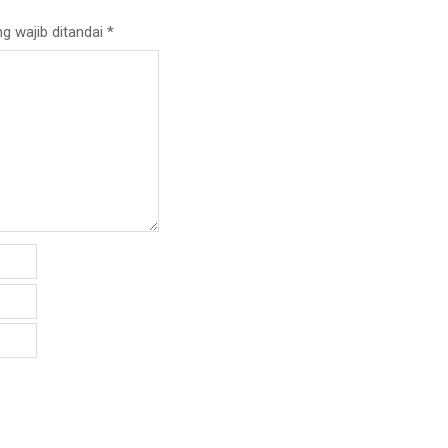
g wajib ditandai
*