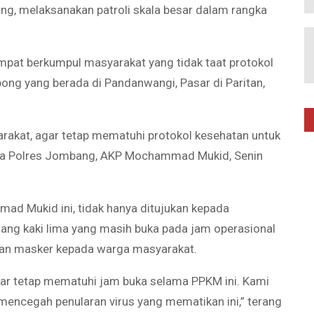
g, melaksanakan patroli skala besar dalam rangka
empat berkumpul masyarakat yang tidak taat protokol
ong yang berada di Pandanwangi, Pasar di Paritan,
rakat, agar tetap mematuhi protokol kesehatan untuk
oba Polres Jombang, AKP Mochammad Mukid, Senin
d Mukid ini, tidak hanya ditujukan kepada
ang kaki lima yang masih buka pada jam operasional
kan masker kepada warga masyarakat.
r tetap mematuhi jam buka selama PPKM ini. Kami
encegah penularan virus yang mematikan ini,” terang