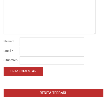
Nama
*
Email
*
Situs Web
BERITA TERBARU