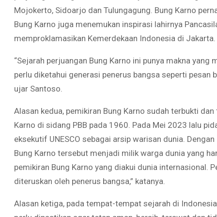
Mojokerto, Sidoarjo dan Tulungagung. Bung Karno perna
Bung Karno juga menemukan inspirasi lahirnya Pancasil
memproklamasikan Kemerdekaan Indonesia di Jakarta.
“Sejarah perjuangan Bung Karno ini punya makna yang 
perlu diketahui generasi penerus bangsa seperti pesan b
ujar Santoso.
Alasan kedua, pemikiran Bung Karno sudah terbukti dan te
Karno di sidang PBB pada 1960. Pada Mei 2023 lalu pid
eksekutif UNESCO sebagai arsip warisan dunia. Dengan d
Bung Karno tersebut menjadi milik warga dunia yang haru
pemikiran Bung Karno yang diakui dunia internasional. P
diteruskan oleh penerus bangsa,” katanya.
Alasan ketiga, pada tempat-tempat sejarah di Indonesia