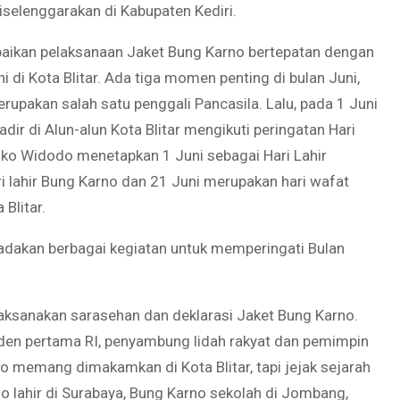
iselenggarakan di Kabupaten Kediri.
aikan pelaksanaan Jaket Bung Karno bertepatan dengan
 di Kota Blitar. Ada tiga momen penting di bulan Juni,
erupakan salah satu penggali Pancasila. Lalu, pada 1 Juni
ir di Alun-alun Kota Blitar mengikuti peringatan Hari
Joko Widodo menetapkan 1 Juni sebagai Hari Lahir
ri lahir Bung Karno dan 21 Juni merupakan hari wafat
Blitar.
diadakan berbagai kegiatan untuk memperingati Bulan
aksanakan sarasehan dan deklarasi Jaket Bung Karno.
iden pertama RI, penyambung lidah rakyat dan pemimpin
no memang dimakamkan di Kota Blitar, tapi jejak sejarah
o lahir di Surabaya, Bung Karno sekolah di Jombang,