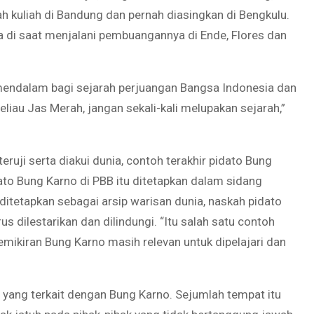
h kuliah di Bandung dan pernah diasingkan di Bengkulu.
a di saat menjalani pembuangannya di Ende, Flores dan
mendalam bagi sejarah perjuangan Bangsa Indonesia dan
eliau Jas Merah, jangan sekali-kali melupakan sejarah,”
ruji serta diakui dunia, contoh terakhir pidato Bung
ato Bung Karno di PBB itu ditetapkan dalam sidang
itetapkan sebagai arsip warisan dunia, naskah pidato
s dilestarikan dan dilindungi. “Itu salah satu contoh
emikiran Bung Karno masih relevan untuk dipelajari dan
 yang terkait dengan Bung Karno. Sejumlah tempat itu