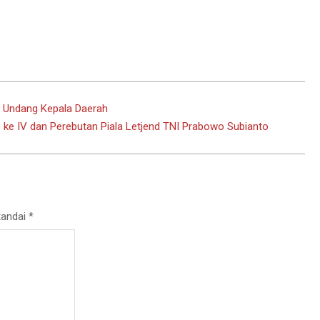
r Undang Kepala Daerah
up ke IV dan Perebutan Piala Letjend TNI Prabowo Subianto
tandai
*