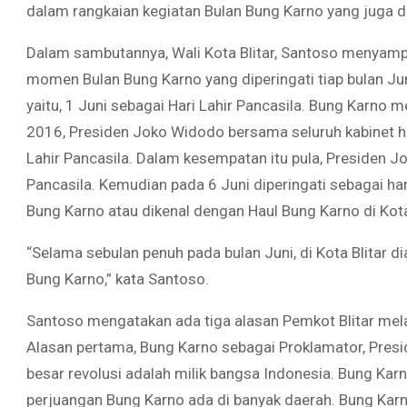
dalam rangkaian kegiatan Bulan Bung Karno yang juga d
Dalam sambutannya, Wali Kota Blitar, Santoso menyamp
momen Bulan Bung Karno yang diperingati tiap bulan Juni
yaitu, 1 Juni sebagai Hari Lahir Pancasila. Bung Karno m
2016, Presiden Joko Widodo bersama seluruh kabinet had
Lahir Pancasila. Dalam kesempatan itu pula, Presiden 
Pancasila. Kemudian pada 6 Juni diperingati sebagai ha
Bung Karno atau dikenal dengan Haul Bung Karno di Kota 
“Selama sebulan penuh pada bulan Juni, di Kota Blitar 
Bung Karno,” kata Santoso.
Santoso mengatakan ada tiga alasan Pemkot Blitar mel
Alasan pertama, Bung Karno sebagai Proklamator, Pres
besar revolusi adalah milik bangsa Indonesia. Bung Kar
perjuangan Bung Karno ada di banyak daerah. Bung Karn