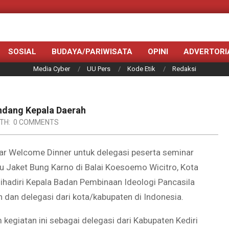
SOSIAL
BUDAYA/PARIWISATA
OPINI
ADVERTORI
Media Cyber
UU Pers
Kode Etik
Redaksi
Undang Kepala Daerah
TH:
0 COMMENTS
ar Welcome Dinner untuk delegasi peserta seminar
u Jaket Bung Karno di Balai Koesoemo Wicitro, Kota
dihadiri Kepala Badan Pembinaan Ideologi Pancasila
 dan delegasi dari kota/kabupaten di Indonesia.
m kegiatan ini sebagai delegasi dari Kabupaten Kediri